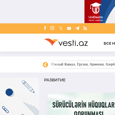
ВСЕ 
овости Азербайджана
Южный Кавказ, Грузия, Армения, Азерба
РАЗВИТИЕ