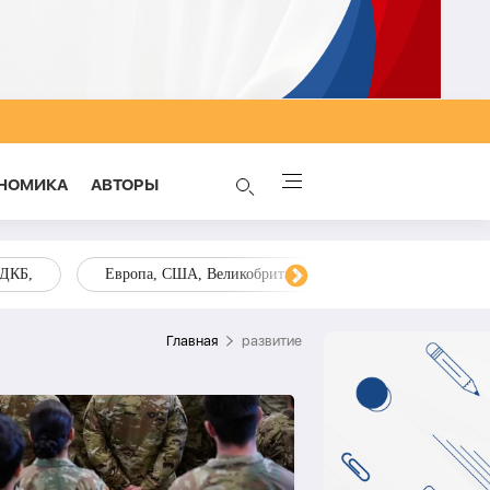
НОМИКА
AВТОРЫ
ОДКБ,
Европа, США, Великобритания, Украина, Запад,
Главная
развитие