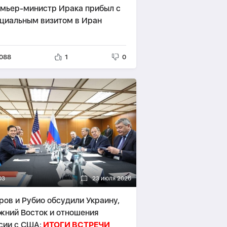
мьер-министр Ирака прибыл с
циальным визитом в Иран
088
1
0
03
23 июля 2026
ров и Рубио обсудили Украину,
жний Восток и отношения
сии с США:
ИТОГИ ВСТРЕЧИ