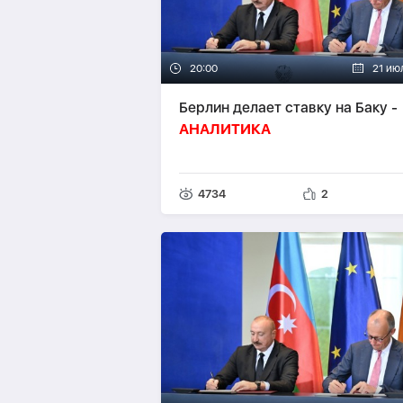
20:00
21 ию
Берлин делает ставку на Баку -
АНАЛИТИКА
4734
2