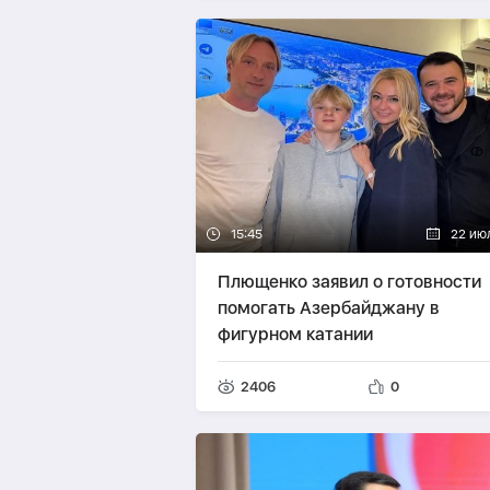
15:45
22 ию
Плющенко заявил о готовности
помогать Азербайджану в
фигурном катании
2406
0