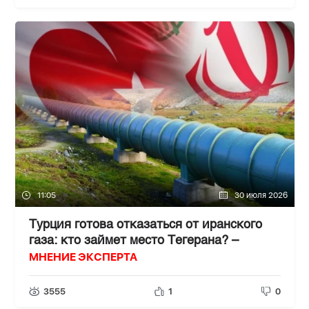
11:05
30 июля 2026
Турция готова отказаться от иранского
газа: кто займет место Тегерана? –
МНЕНИЕ ЭКСПЕРТА
3555
1
0