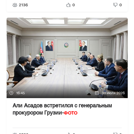
2136
0
0
16:45
30 июля 2026
Али Асадов встретился с генеральным
ФОТО
прокурором Грузии-