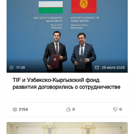
17:39
29 июля 2026
TIF и Узбекско-Кыргызский фонд
развития договорились о сотрудничестве
2154
0
0