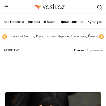
Все Новости
Aвторы
В Мире
Происшествие
Культура
Новости Азербайджана
Южный Кавказ, Грузия, Армения
РАЗВИТИЕ
Главная
развитие