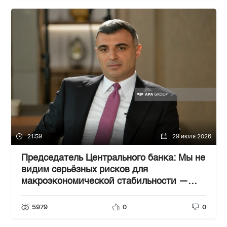
21:59
29 июля 2026
Председатель Центрального банка: Мы не
видим серьёзных рисков для
макроэкономической стабильности —
ИНТЕРВЬЮ
5979
0
0