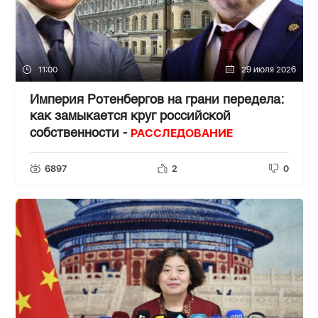
11:00
29 июля 2026
Империя Ротенбергов на грани передела:
как замыкается круг российской
РАССЛЕДОВАНИЕ
собственности -
6897
2
0