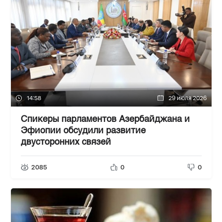
14:58
29 июля 2026
Спикеры парламентов Азербайджана и
Эфиопии обсудили развитие
двусторонних связей
2085
0
0