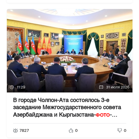
11:29
31 июля 2026
В городе Чолпон-Ата состоялось 3-е
заседание Межгосударственного совета
ФОТО
Азербайджана и Кыргызстана-
-
ОБНОВЛЕНО
7827
0
0