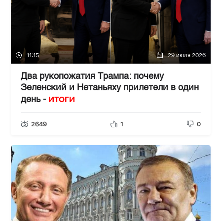
11:15
29 июля 2026
Два рукопожатия Трампа: почему
Зеленский и Нетаньяху прилетели в один
ИТОГИ
день -
2649
1
0