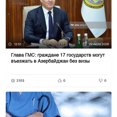
12:51
29 июля 2026
Глава ГМС: граждане 17 государств могут
въезжать в Азербайджан без визы
2103
0
0