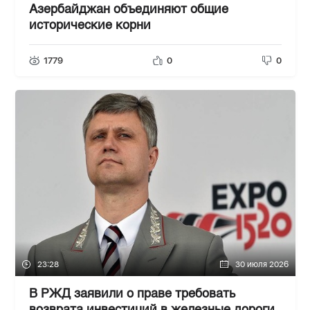
Азербайджан объединяют общие
исторические корни
1779
0
0
23:28
30 июля 2026
В РЖД заявили о праве требовать