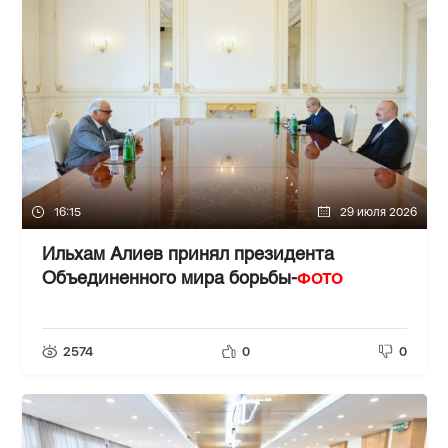
16:15
29 июля 2026
Ильхам Алиев принял президента
ФОТО
Объединенного мира борьбы-
2574
0
0