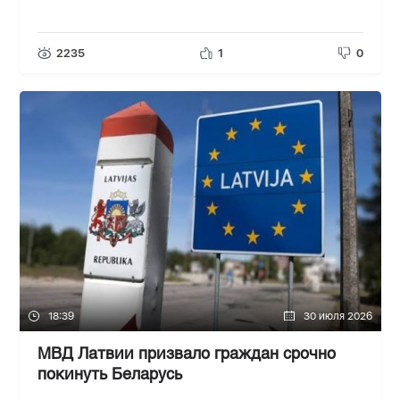
2235
1
0
18:39
30 июля 2026
МВД Латвии призвало граждан срочно
покинуть Беларусь