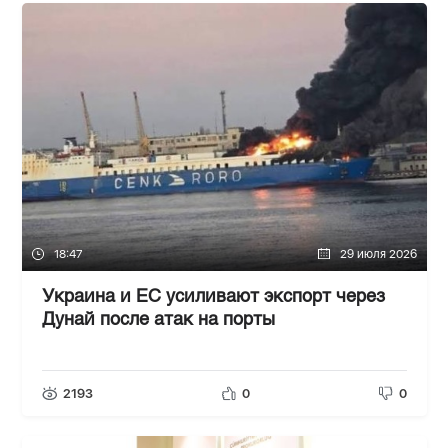
18:47
29 июля 2026
Украина и ЕС усиливают экспорт через
Дунай после атак на порты
2193
0
0