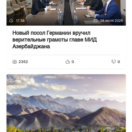
17:38
28 июля 2026
Новый посол Германии вручил
верительные грамоты главе МИД
Азербайджана
2352
0
0