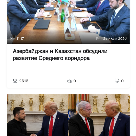
11:17
29 июля 2026
Азербайджан и Казахстан обсудили
развитие Среднего коридора
2616
0
0