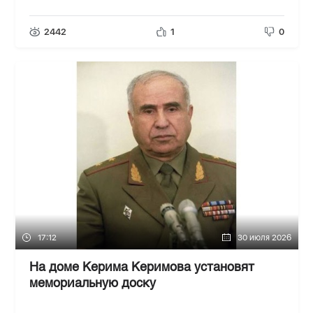
2442
1
0
17:12
30 июля 2026
На доме Керима Керимова установят
мемориальную доску