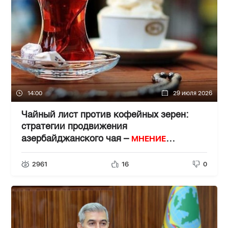
14:00
29 июля 2026
Чайный лист против кофейных зерен:
стратегии продвижения
МНЕНИЕ
азербайджанского чая –
ЭКСПЕРТА
2961
16
0