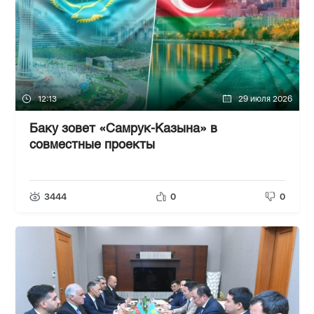
12:13
29 июля 2026
Баку зовет «Самрук-Казына» в
совместные проекты
3444
0
0