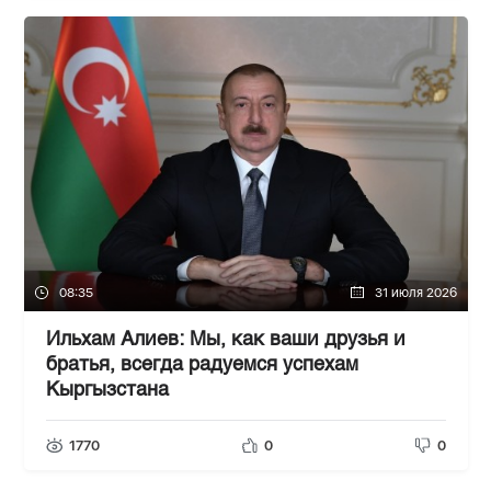
08:35
31 июля 2026
Ильхам Алиев: Мы, как ваши друзья и
братья, всегда радуемся успехам
Кыргызстана
1770
0
0