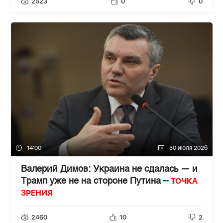
2523
0
0
14:00
30 июля 2026
Валерий Димов: Украина не сдалась — и
ТОЧКА
Трамп уже не на стороне Путина –
ЗРЕНИЯ
2460
10
2