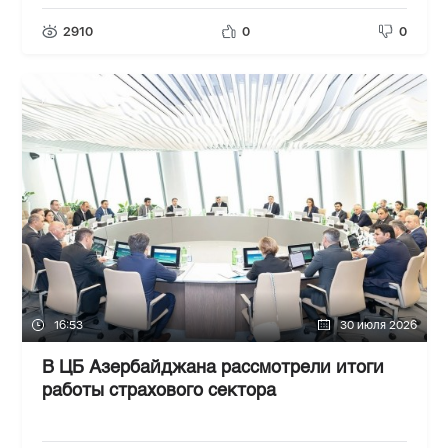
2910
0
0
16:53
30 июля 2026
В ЦБ Азербайджана рассмотрели итоги
работы страхового сектора