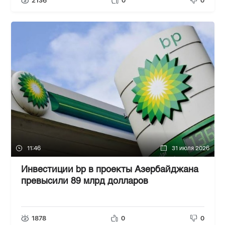
2136
0
0
11:46
31 июля 2026
Инвестиции bp в проекты Азербайджана
превысили 89 млрд долларов
1878
0
0