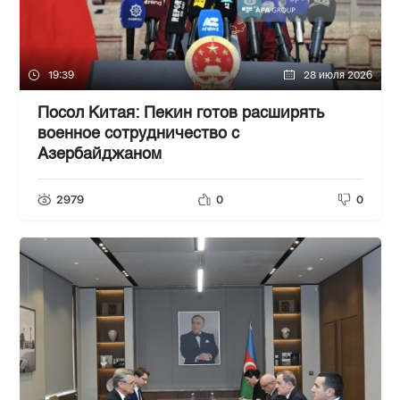
19:39
28 июля 2026
Посол Китая: Пекин готов расширять
военное сотрудничество с
Азербайджаном
2979
0
0