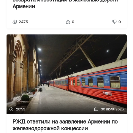
возврата инвестиций в железные дороги
Армении
2475
0
0
20:53
30 июля 2026
РЖД ответили на заявление Армении по
железнодорожной концессии