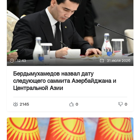
12:43
31 июля 2026
Бердымухамедов назвал дату
следующего саммита Азербайджана и
Центральной Азии
2145
0
0