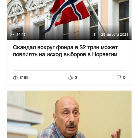
14:43
25 августа 2025
Скандал вокруг фонда в $2 трлн может
повлиять на исход выборов в Норвегии
3195
0
0