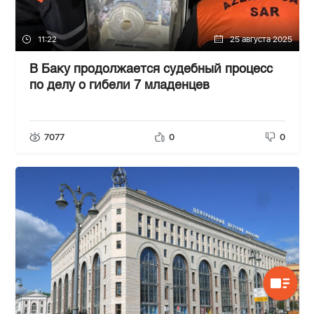
11:22
25 августа 2025
В Баку продолжается судебный процесс
по делу о гибели 7 младенцев
7077
0
0