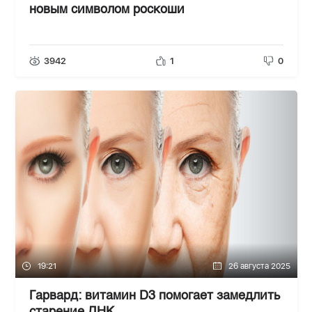
новым символом роскоши
3942
1
0
19:21
26 августа 2025
Гарвард: витамин D3 помогает замедлить