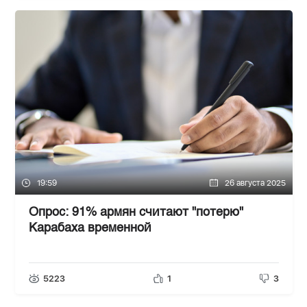
19:59
26 августа 2025
Опрос: 91% армян считают "потерю"
Карабаха временной
5223
1
3