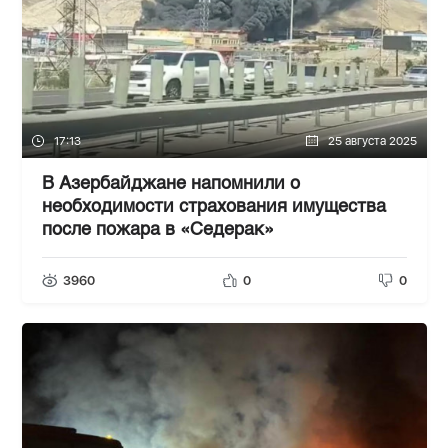
17:13
25 августа 2025
В Азербайджане напомнили о
необходимости страхования имущества
после пожара в «Седерак»
3960
0
0