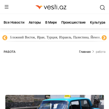
Все Новости
Aвторы
В Мире
Происшествие
Культура
Новости Азербайджана
Южный Кавказ, Грузия, Армения
РАБОТА
Главная
работа