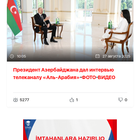
10:05
27 августа 2025
Президент Азербайджана дал интервью
телеканалу «Аль-Арабия»
ФОТО
ВИДЕО
-
-
5277
1
0