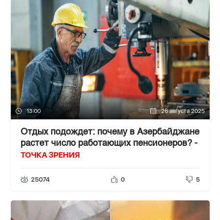
13:00
26 августа 2025
Отдых подождет: почему в Азербайджане
растет число работающих пенсионеров? -
ТОЧКА ЗРЕНИЯ
25074
0
5