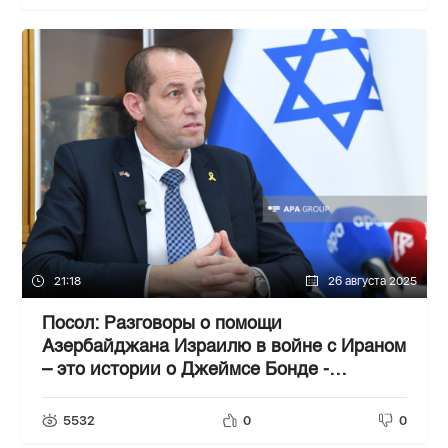
21:18
26 августа 2025
Посол: Разговоры о помощи
Азербайджана Израилю в войне с Ираном
– это истории о Джеймсе Бонде -
ИНТЕРВЬЮ АПА
5532
0
0