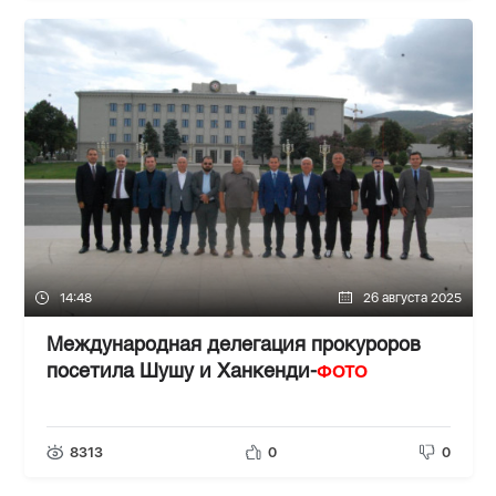
14:48
26 августа 2025
Международная делегация прокуроров
ФОТО
посетила Шушу и Ханкенди-
8313
0
0