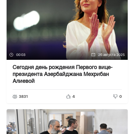
00:03
26 августа 2025
Сегодня день рождения Первого вице-
президента Азербайджана Мехрибан
Алиевой
3831
4
0