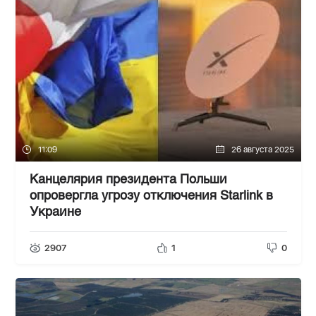
11:09
26 августа 2025
Канцелярия президента Польши
опровергла угрозу отключения Starlink в
Украине
2907
1
0