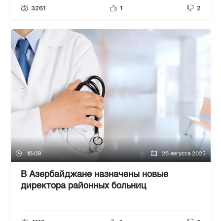
3261
1
2
16:09
26 августа 2025
В Азербайджане назначены новые
директора районных больниц