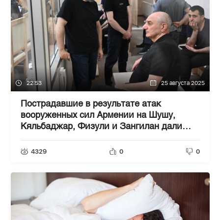
22:53
25 августа 2025
Пострадавшие в результате атак
вооруженных сил Армении на Шушу,
Кяльбаджар, Физули и Зангилан дали
показания в суде
4329
0
0