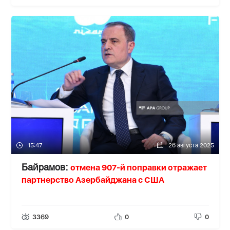
15:47
26 августа 2025
отмена 907-й поправки отражает
Байрамов:
партнерство Азербайджана с США
3369
0
0