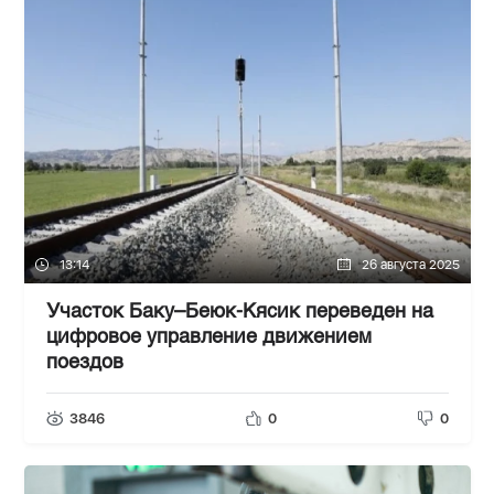
13:14
26 августа 2025
Участок Баку–Беюк-Кясик переведен на
цифровое управление движением
поездов
3846
0
0