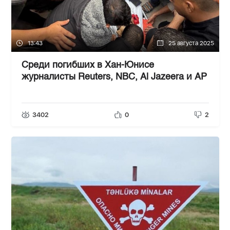
13:43
25 августа 2025
Среди погибших в Хан-Юнисе
журналисты Reuters, NBC, Al Jazeera и AP
3402
0
2