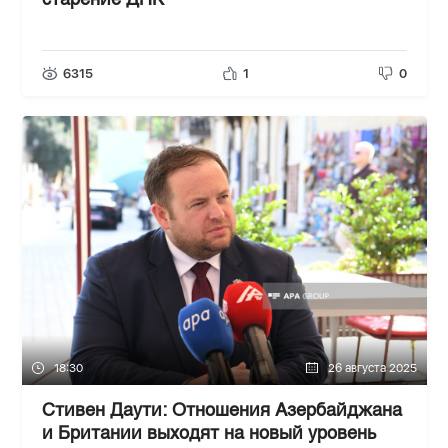
старение ДНК
6315
1
0
18:30
26 августа 2025
Стивен Даути: Отношения Азербайджана
и Британии выходят на новый уровень