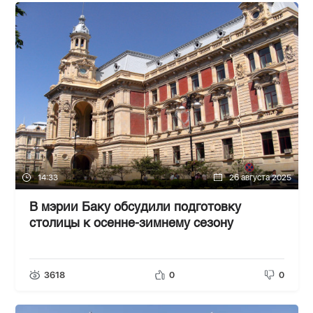
14:33
26 августа 2025
В мэрии Баку обсудили подготовку
столицы к осенне-зимнему сезону
3618
0
0