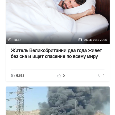
18:54
25 августа 2025
Житель Великобритании два года живет
без сна и ищет спасение по всему миру
5253
0
1