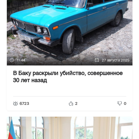
11:44
27 августа 2025
В Баку раскрыли убийство, совершенное
30 лет назад
6723
2
0