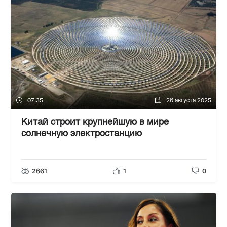
07:35
26 августа 2025
Китай строит крупнейшую в мире
солнечную электростанцию
2661
1
0