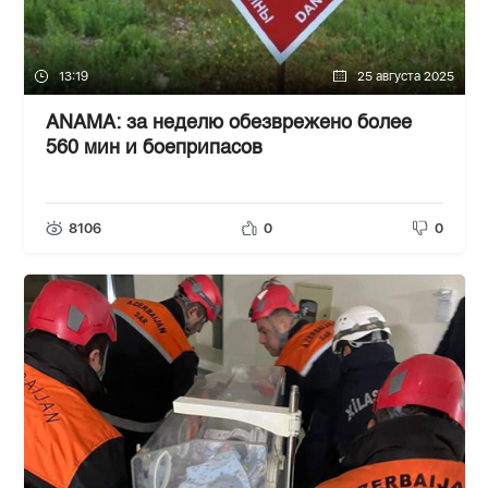
13:19
25 августа 2025
ANAMA: за неделю обезврежено более
560 мин и боеприпасов
8106
0
0