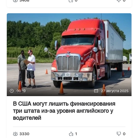
3408
0
0
00:19
27 августа 2025
В США могут лишить финансирования
три штата из-за уровня английского у
водителей
3330
1
0