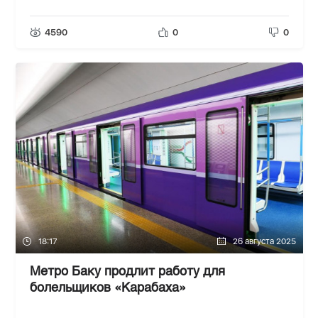
4590
0
0
18:17
26 августа 2025
Метро Баку продлит работу для
болельщиков «Карабаха»