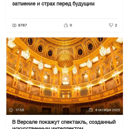
затмение и страх перед будущим
8787
0
2
17:59
8 октября 2025
В Версале покажут спектакль, созданный