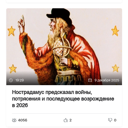
19:29
9 декабря 2025
Нострадамус предсказал войны,
потрясения и последующее возрождение
в 2026
4056
2
0