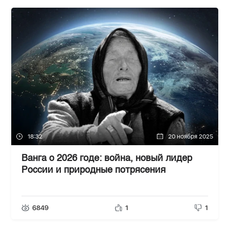
18:32
20 ноября 2025
Ванга о 2026 годе: война, новый лидер
России и природные потрясения
6849
1
1