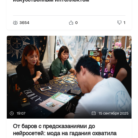
искусственным интеллектом
3654
0
1
19:07
15 сентября 2025
От баров с предсказаниями до
нейросетей: мода на гадания охватила