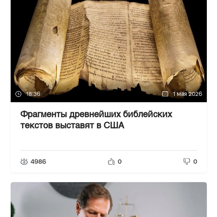
18:36
1 мая 2026
Фрагменты древнейших библейских
текстов выставят в США
4986
0
0