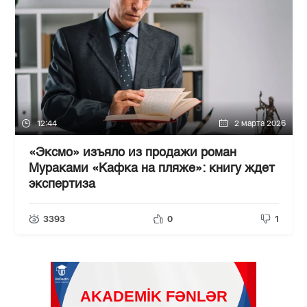
12:44
2 марта 2026
«Эксмо» изъяло из продажи роман
Мураками «Кафка на пляже»: книгу ждет
экспертиза
3393
0
1