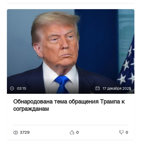
03:15
17 декабря 2025
Обнародована тема обращения Трампа к
согражданам
3729
0
0