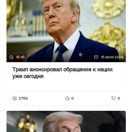
16:46
16 июля 2026
Трамп анонсировал обращение к нации
уже сегодня
2793
0
0