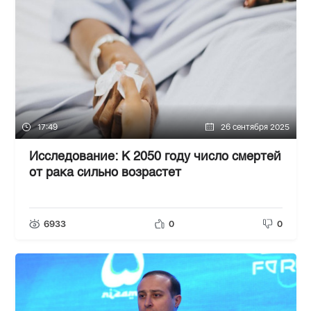
17:49
26 сентября 2025
Исследование: К 2050 году число смертей
от рака сильно возрастет
6933
0
0