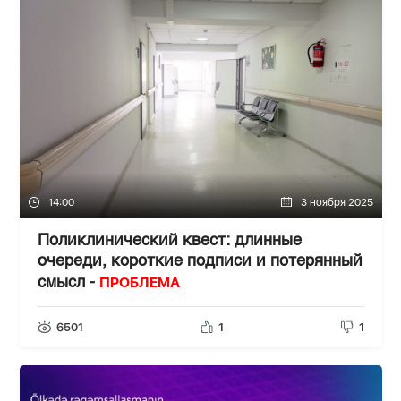
14:00
3 ноября 2025
Поликлинический квест: длинные
очереди, короткие подписи и потерянный
ПРОБЛЕМА
смысл -
6501
1
1