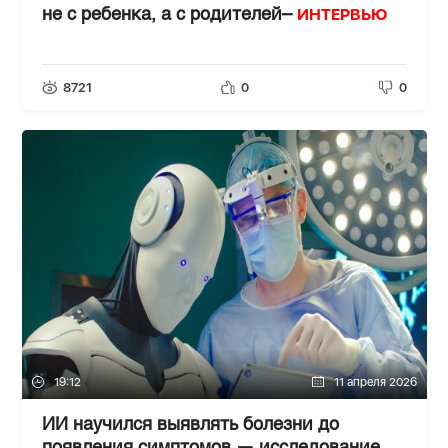
ИНТЕРВЬЮ
не с ребенка, а с родителей–
8721
0
0
19:12
11 апреля 2026
ИИ научился выявлять болезни до