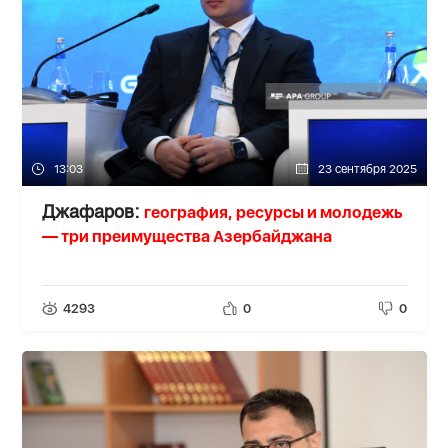
13:03
23 сентября 2025
география, ресурсы и молодежь
Джафаров:
— три преимущества Азербайджана
4293
0
0