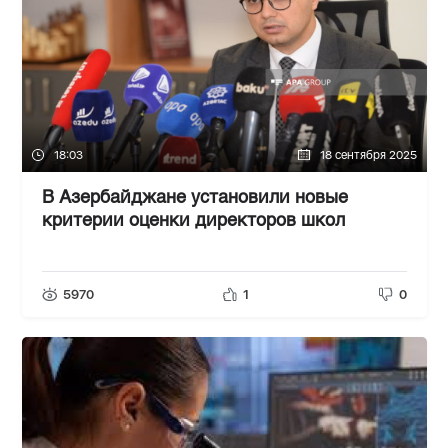
18:03
18 сентября 2025
В Азербайджане установили новые
критерии оценки директоров школ
5970
1
0