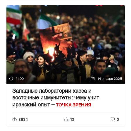
11:00
14 января 2026
Западные лаборатории хаоса и
восточные иммунитеты: чему учит
ТОЧКА ЗРЕНИЯ
иранский опыт –
8634
13
0