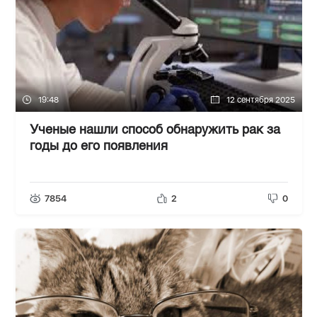
19:48
12 сентября 2025
Ученые нашли способ обнаружить рак за
годы до его появления
7854
2
0