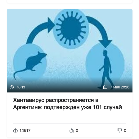
18:13
7 мая 2026
Хантавирус распространяется в
Аргентине: подтвержден уже 101 случай
14517
0
0