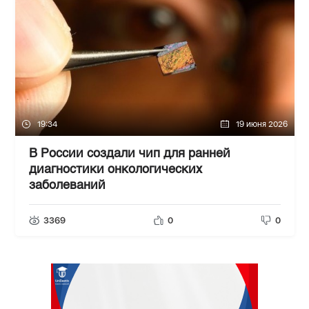
19:34
19 июня 2026
В России создали чип для ранней
диагностики онкологических
заболеваний
3369
0
0