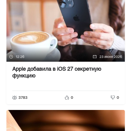
12:26
23 июня 2026
Apple добавила в iOS 27 секретную
функцию
3783
0
0