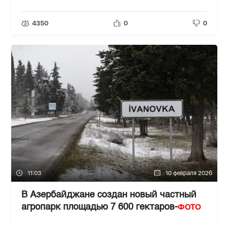
4350
0
0
11:03
10 февраля 2026
В Азербайджане создан новый частный
ФОТО
агропарк площадью 7 600 гектаров-