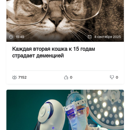
19:49
4 сентября 2025
Каждая вторая кошка к 15 годам
страдает деменцией
7152
0
0