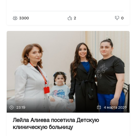
3300
2
0
23:19
4 марта 2026
Лейла Алиева посетила Детскую
клиническую больницу