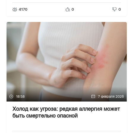
4170
0
0
18:58
7 февраля 2026
Холод как угроза: редкая аллергия может
быть смертельно опасной