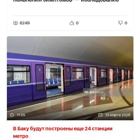
появления симптомов — исследование
6249
0
0
11:05
13 марта 2026
В Баку будут построены еще 24 станции
метро