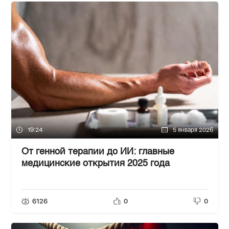
19:24
5 января 2026
От генной терапии до ИИ: главные
медицинские открытия 2025 года
6126
0
0