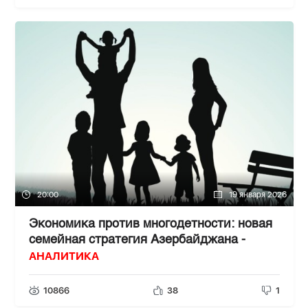
20:00
19 января 2026
Экономика против многодетности: новая
семейная стратегия Азербайджана -
АНАЛИТИКА
10866
38
1