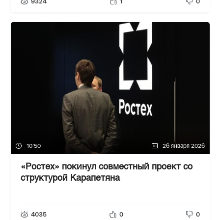
9324
1
0
10:50
26 января 2026
«Ростех» покинул совместный проект со
структурой Карапетяна
4035
0
0