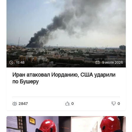
15:48
9 июля 2026
Иран атаковал Иорданию, США ударили
по Бушеру
2847
0
0