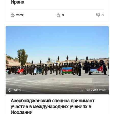
Ирана
2526
0
0
14:39
20 июля 2026
Азербайджанский спецназ принимает
участие в международных учениях в
Иордании