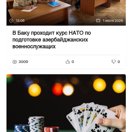
13:06
1 июля 2026
В Баку проходит курс НАТО по
подготовке азербайджанских
военнослужащих
3009
0
0