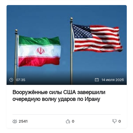
07:35
14 июля 2026
Вооружённые силы США завершили
очередную волну ударов по Ирану
2541
0
0