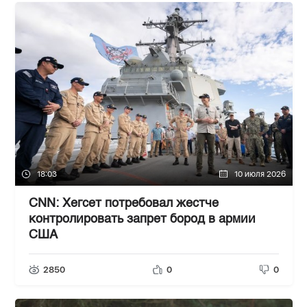
18:03
10 июля 2026
CNN: Хегсет потребовал жестче
контролировать запрет бород в армии
США
2850
0
0