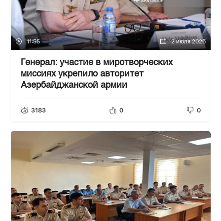
11:55
2 июля 2026
Генерал: участие в миротворческих
миссиях укрепило авторитет
Азербайджанской армии
3183
0
0