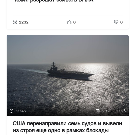
Чехии разрешат сбивать БПЛА
2232
0
0
20:48
20 июля 2026
США перенаправили семь судов и вывели
из строя еще одно в рамках блокады