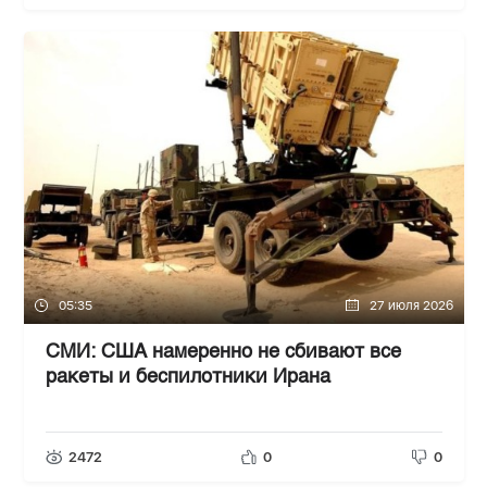
05:35
27 июля 2026
СМИ: США намеренно не сбивают все
ракеты и беспилотники Ирана
2472
0
0