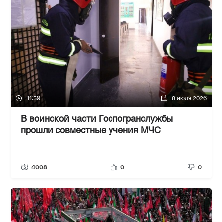
11:59
8 июля 2026
В воинской части Госпогранслужбы
прошли совместные учения МЧС
4008
0
0