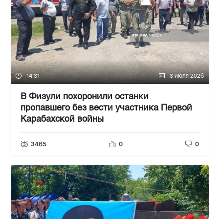
14:31
3 июля 2026
В Физули похоронили останки
пропавшего без вести участника Первой
Карабахской войны
3465
0
0