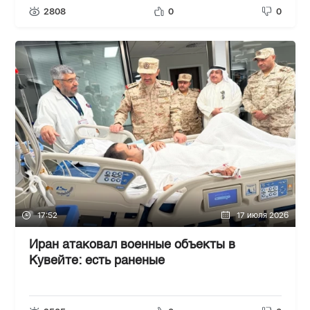
2808
0
0
17:52
17 июля 2026
Иран атаковал военные объекты в
Кувейте: есть раненые