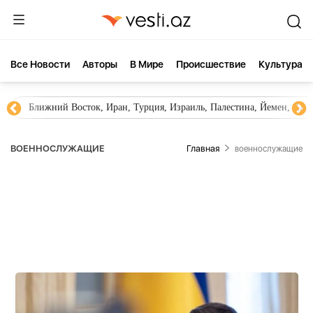
Все Новости
Aвторы
В Мире
Происшествие
Культура
Новости Азербайджана
Южный Кавказ, Грузия, Армения
ВОЕННОСЛУЖАЩИЕ
Главная
военнослужащие