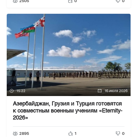
2505
0
0
15:22
16 июля 2026
Азербайджан, Грузия и Турция готовятся
к совместным военным учениям «Eternity-
2026»
2895
1
0