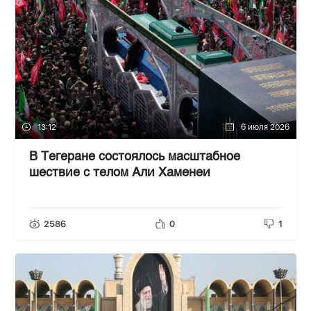
13:12
6 июля 2026
В Тегеране состоялось масштабное
шествие с телом Али Хаменеи
2586
0
1