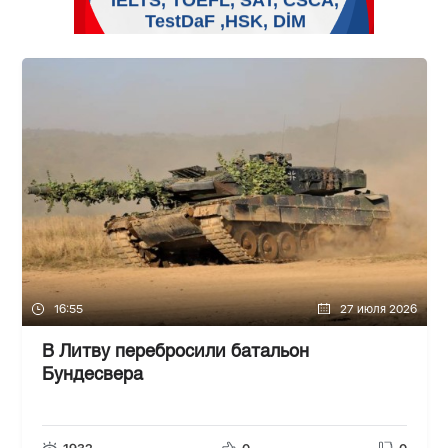
16:55
27 июля 2026
В Литву перебросили батальон
Бундесвера