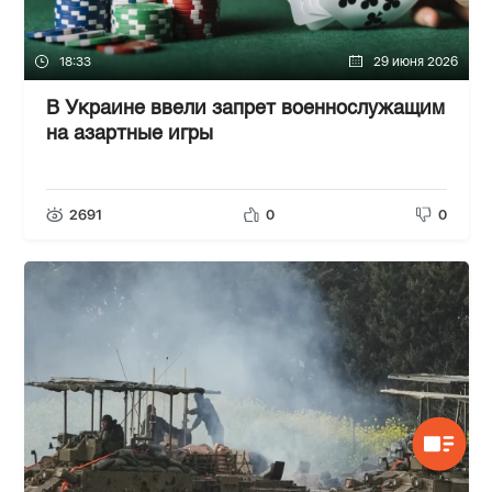
18:33
29 июня 2026
В Украине ввели запрет военнослужащим
на азартные игры
2691
0
0