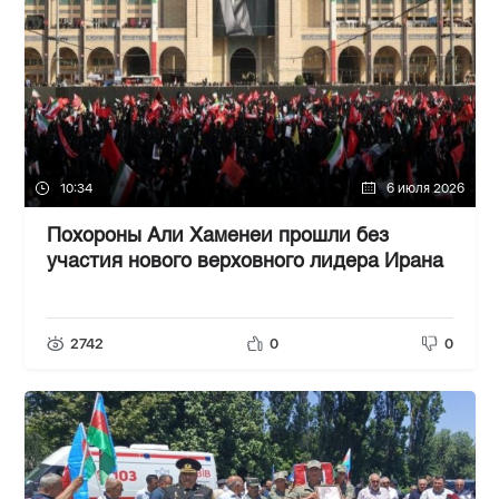
10:34
6 июля 2026
Похороны Али Хаменеи прошли без
участия нового верховного лидера Ирана
2742
0
0