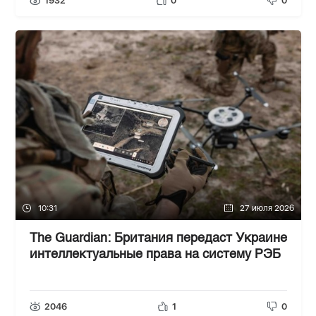
1932
0
0
10:31
27 июля 2026
The Guardian: Британия передаст Украине
интеллектуальные права на систему РЭБ
2046
1
0