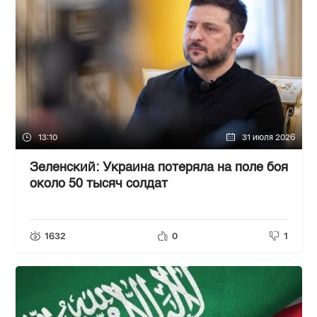
13:10
31 июля 2026
Зеленский: Украина потеряла на поле боя
около 50 тысяч солдат
1632
0
1