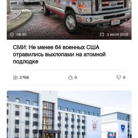
08:45
3 июля 2026
СМИ: Не менее 64 военных США
отравились выхлопами на атомной
подлодке
2796
0
0