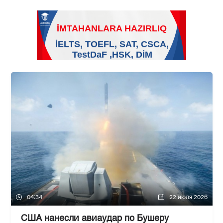
04:34
22 июля 2026
США нанесли авиаудар по Бушеру