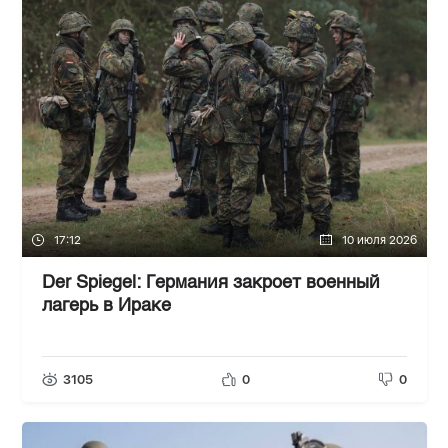
17:12
10 июля 2026
Der Spiegel: Германия закроет военный
лагерь в Ираке
3105
0
0