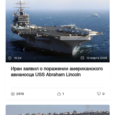
10:24
13 марта 2026
Иран заявил о поражении американского
авианосца USS Abraham Lincoln
2919
1
0