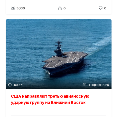
3630
0
0
00:47
1 апреля 2026
США направляют третью авианосную
ударную группу на Ближний Восток