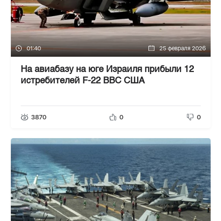
01:40
25 февраля 2026
На авиабазу на юге Израиля прибыли 12
истребителей F-22 ВВС США
3870
0
0