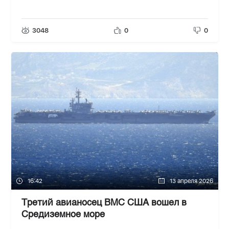
3048
0
0
16:42
13 апреля 2026
Третий авианосец ВМС США вошел в
Средиземное море