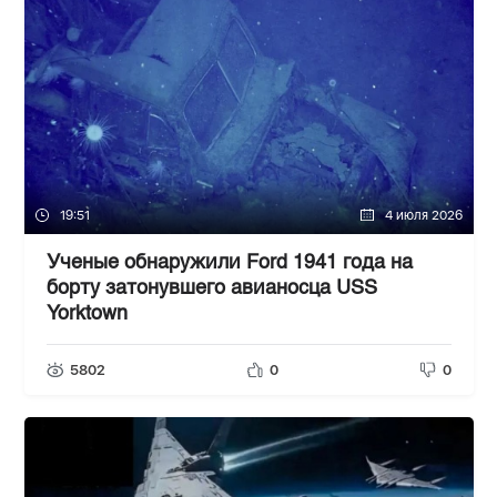
19:51
4 июля 2026
Ученые обнаружили Ford 1941 года на
борту затонувшего авианосца USS
Yorktown
5802
0
0