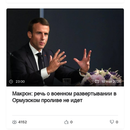
23:00
10 мая 2026
Макрон: речь о военном развертывании в
Ормузском проливе не идет
4152
0
0