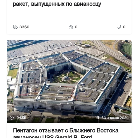
ракет, выпущенных по авианосцу
3360
0
0
04:59
30 апреля 2026
Пентагон отзывает с Ближнего Востока