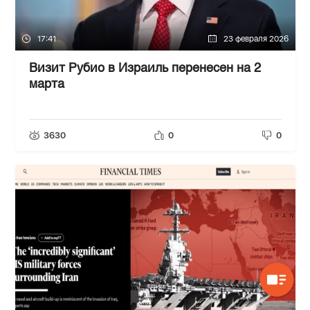
17:41
23 февраля 2026
Визит Рубио в Израиль перенесен на 2
марта
3630
0
0