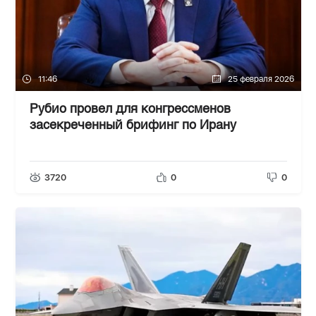
11:46
25 февраля 2026
Рубио провел для конгрессменов
засекреченный брифинг по Ирану
3720
0
0