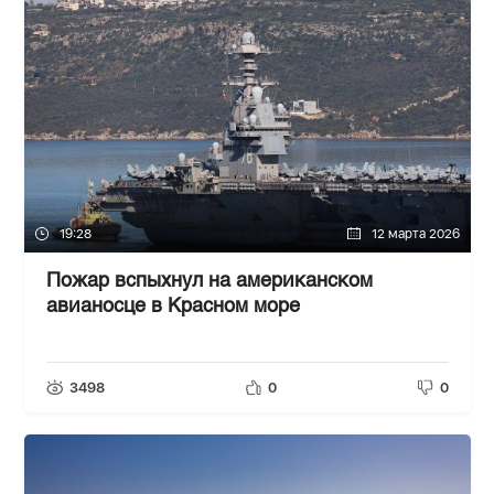
19:28
12 марта 2026
Пожар вспыхнул на американском
авианосце в Красном море
3498
0
0