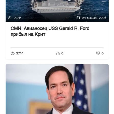
00:44
24 февраля 2026
СМИ: Авианосец USS Gerald R. Ford
прибыл на Крит
3714
0
0