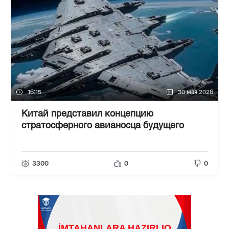
16:15
30 мая 2026
Китай представил концепцию
стратосферного авианосца будущего
3300
0
0