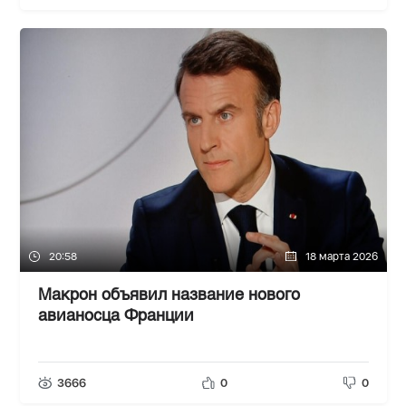
20:58
18 марта 2026
Макрон объявил название нового
авианосца Франции
3666
0
0