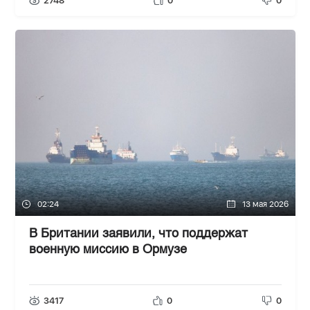
2748
0
0
02:24
13 мая 2026
В Британии заявили, что поддержат
военную миссию в Ормузе
3417
0
0