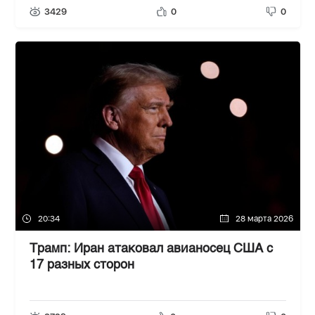
3429
0
0
20:34
28 марта 2026
Трамп: Иран атаковал авианосец США с
17 разных сторон