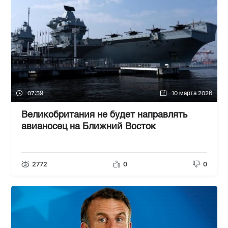
07:59
10 марта 2026
Великобритания не будет направлять
авианосец на Ближний Восток
2772
0
0