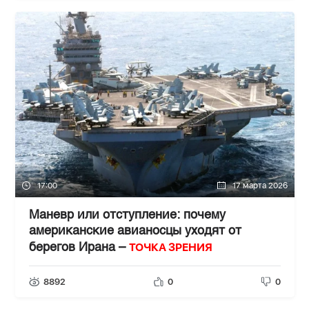
17:00
17 марта 2026
Маневр или отступление: почему
американские авианосцы уходят от
ТОЧКА ЗРЕНИЯ
берегов Ирана –
8892
0
0