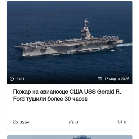
11:11
17 марта 2026
Пожар на авианосце США USS Gerald R.
Ford тушили более 30 часов
3264
0
0