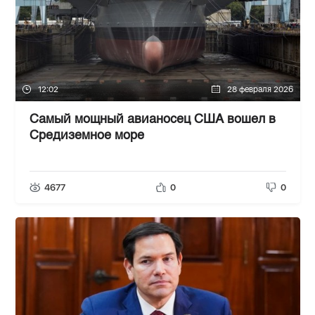
12:02
28 февраля 2026
Самый мощный авианосец США вошел в
Средиземное море
4677
0
0