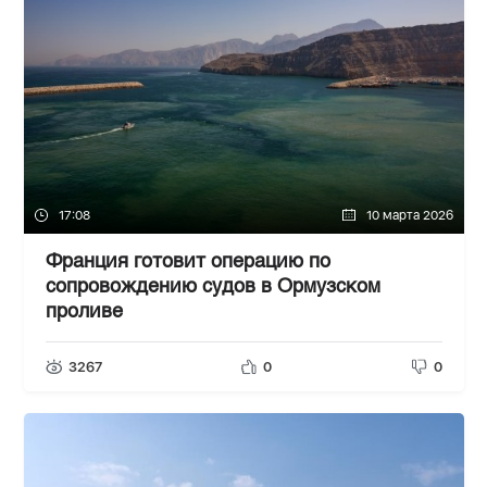
17:08
10 марта 2026
Франция готовит операцию по
сопровождению судов в Ормузском
проливе
3267
0
0