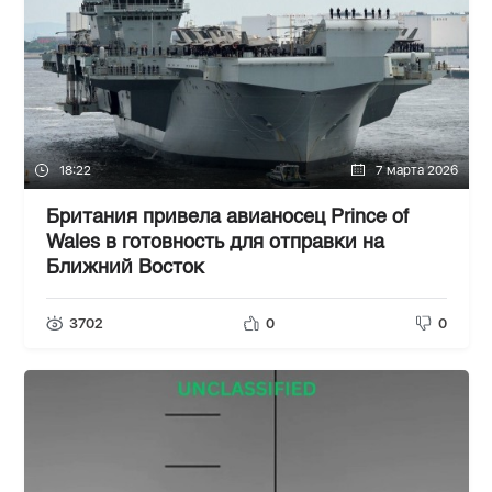
18:22
7 марта 2026
Британия привела авианосец Prince of
Wales в готовность для отправки на
Ближний Восток
3702
0
0