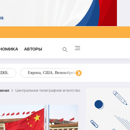
НОМИКА
AВТОРЫ
ОДКБ,
Европа, США, Великобритания, Украина, Запад,
авная
Центральное телеграфное агентство