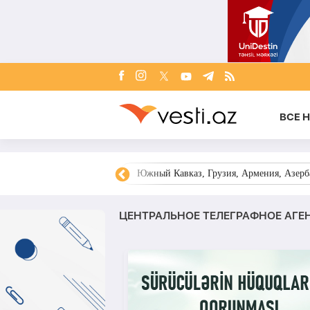
ВСЕ 
овости Азербайджана
Южный Кавказ, Грузия, Армения, Азерба
ЦЕНТРАЛЬНОЕ ТЕЛЕГРАФНОЕ АГЕ