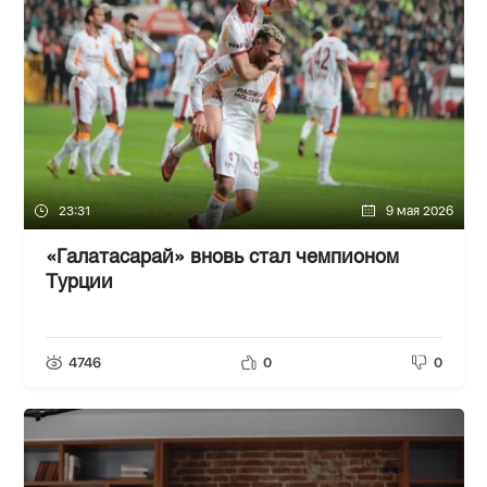
23:31
9 мая 2026
«Галатасарай» вновь стал чемпионом
Турции
4746
0
0