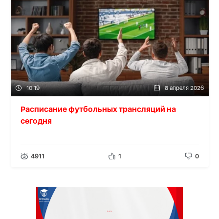
10:19
8 апреля 2026
Расписание футбольных трансляций на
сегодня
4911
1
0