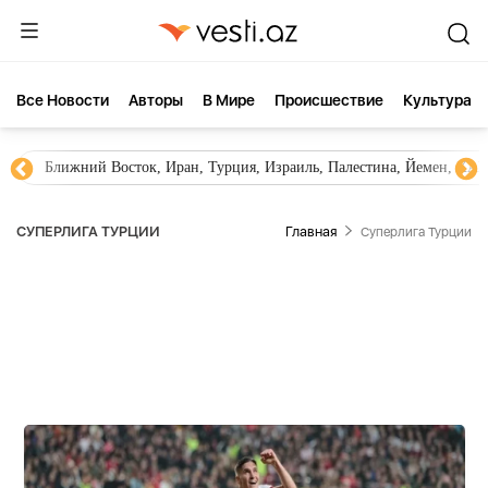
Все Новости
Aвторы
В Мире
Происшествие
Культура
Ближний Восток, Иран, Турция, Израиль, Палестина, Йемен, ХА
СУПЕРЛИГА ТУРЦИИ
Главная
Суперлига Турции