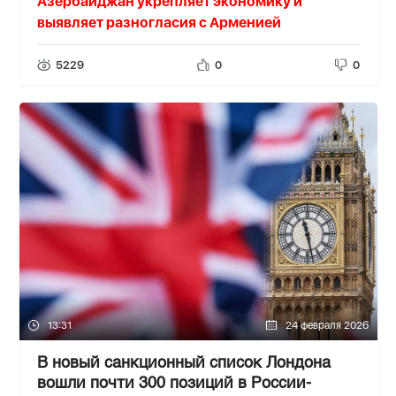
Азербайджан укрепляет экономику и
выявляет разногласия с Арменией
5229
0
0
13:31
24 февраля 2026
В новый санкционный список Лондона
вошли почти 300 позиций в России-