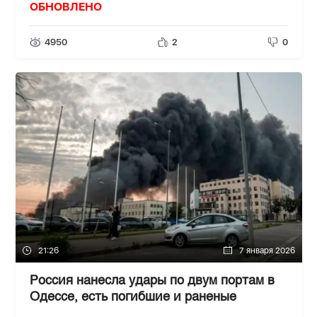
ОБНОВЛЕНО
4950
2
0
21:26
7 января 2026
Россия нанесла удары по двум портам в
Одессе, есть погибшие и раненые