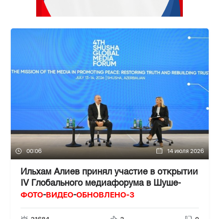
00:06
14 июля 2026
Ильхам Алиев принял участие в открытии
IV Глобального медиафорума в Шуше-
ФОТО
ВИДЕО
ОБНОВЛЕНО-3
-
-