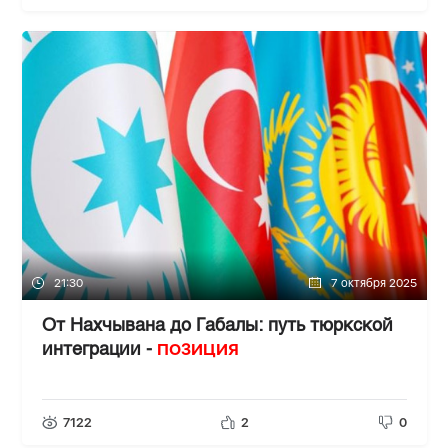
21:30
7 октября 2025
От Нахчывана до Габалы: путь тюркской
ПОЗИЦИЯ
интеграции -
7122
2
0