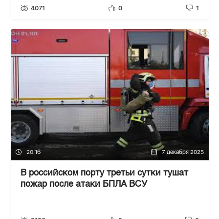
4071
0
1
20:16
7 декабря 2025
В российском порту третьи сутки тушат
пожар после атаки БПЛА ВСУ