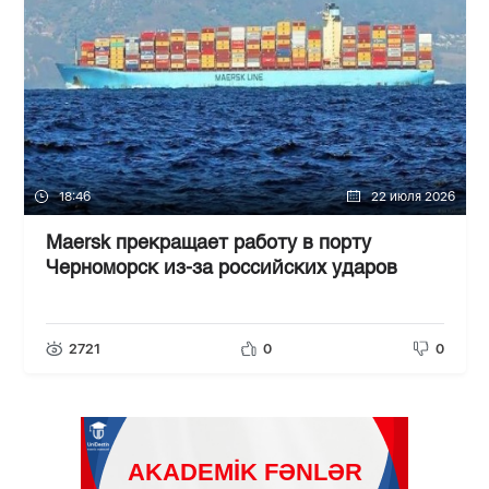
18:46
22 июля 2026
Maersk прекращает работу в порту
Черноморск из-за российских ударов
2721
0
0