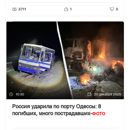
3711
1
0
10:30
20 декабря 2025
Россия ударила по порту Одессы: 8
ФОТО
погибших, много пострадавших-