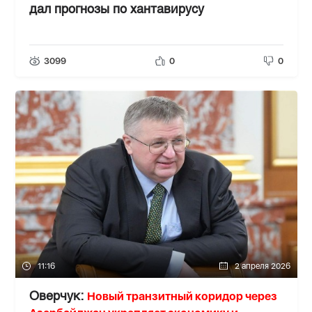
дал прогнозы по хантавирусу
3099
0
0
11:16
2 апреля 2026
Новый транзитный коридор через
Оверчук: