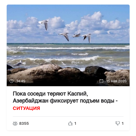
14:45
15 мая 2026
Пока соседи теряют Каспий,
Азербайджан фиксирует подъем воды -
СИТУАЦИЯ
8355
1
1