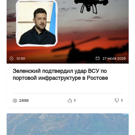
12:50
27 июля 2026
Зеленский подтвердил удар ВСУ по
портовой инфраструктуре в Ростове
2898
1
1