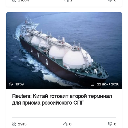
21684
2
0
18:09
22 июня 2026
Reuters: Китай готовит второй терминал
для приема российского СПГ
2913
0
0