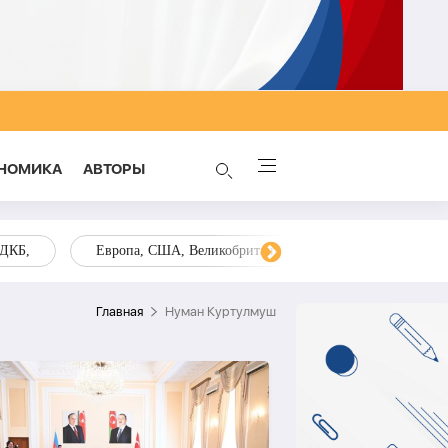
НОМИКА
AВТОРЫ
ОДКБ,
Европа, США, Великобритания, Украина, Запад,
Главная
Нуман Куртулмуш