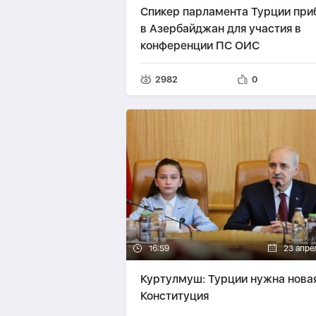
Спикер парламента Турции при
в Азербайджан для участия в
конференции ПС ОИС
2982
0
16:59
23 апре
Куртулмуш: Турции нужна нова
Конституция