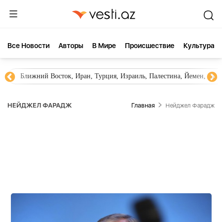
Все Новости
Aвторы
В Мире
Происшествие
Культура
Ближний Восток, Иран, Турция, Израиль, Палестина, Йемен, ХА
НЕЙДЖЕЛ ФАРАДЖ
Главная
Нейджел Фарадж