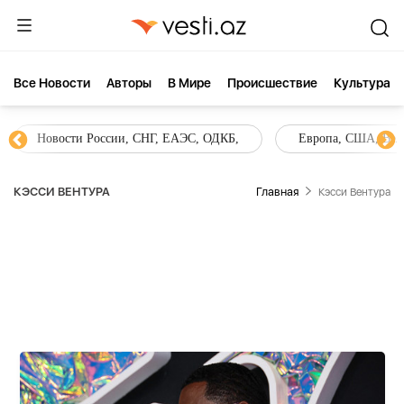
Все Новости
Aвторы
В Мире
Происшествие
Культура
Новости России, СНГ, ЕАЭС, ОДКБ,
Европа, США, Вели
КЭССИ ВЕНТУРА
Главная
Кэсси Вентура