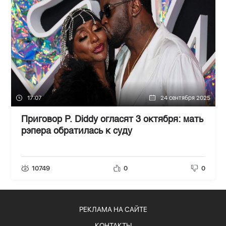
17:07
24 сентября 2025
Приговор P. Diddy огласят 3 октября: мать
рэпера обратилась к суду
10749
0
0
РЕКЛАМА НА САЙТЕ
КОНТАКТЫ