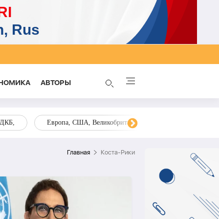
НОМИКА
AВТОРЫ
ОДКБ,
Европа, США, Великобритания, Украина, Запад,
Главная
Коста-Рики