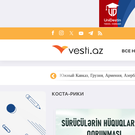
ВСЕ 
овости Азербайджана
Южный Кавказ, Грузия, Армения, Азерба
КОСТА-РИКИ