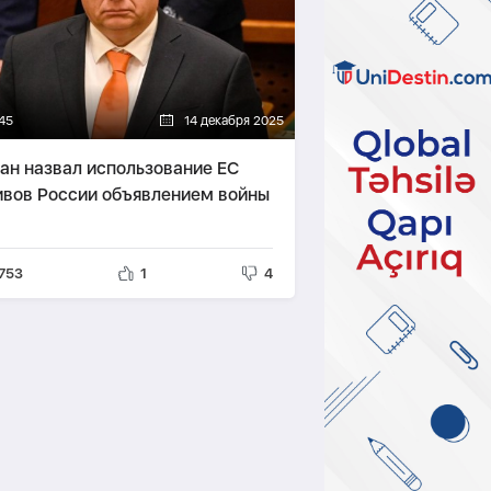
45
14 декабря 2025
ан назвал использование ЕС
ивов России объявлением войны
753
1
4