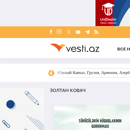
ВСЕ 
овости Азербайджана
Южный Кавказ, Грузия, Армения, Азерба
ЗОЛТАН КОВАЧ