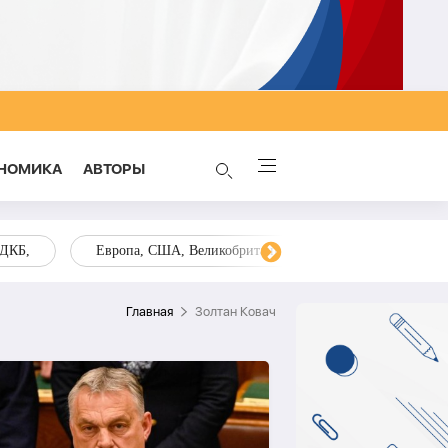
НОМИКА
AВТОРЫ
ОДКБ,
Европа, США, Великобритания, Украина, Запад,
Главная
Золтан Ковач