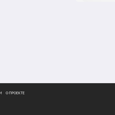
И
О ПРОЕКТЕ