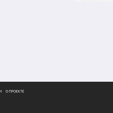
И
О ПРОЕКТЕ