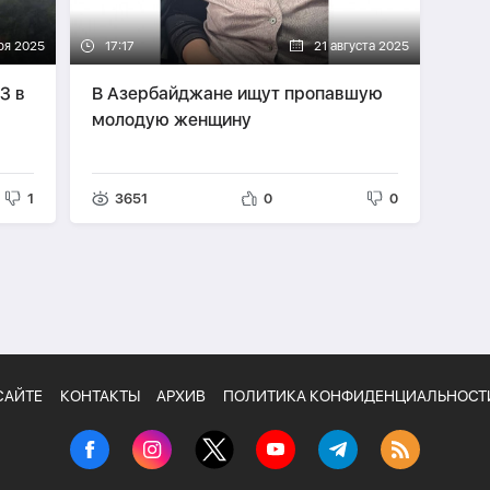
ря 2025
17:17
21 августа 2025
З в
В Азербайджане ищут пропавшую
молодую женщину
1
3651
0
0
САЙТЕ
КОНТАКТЫ
АРХИВ
ПОЛИТИКА КОНФИДЕНЦИАЛЬНОСТ