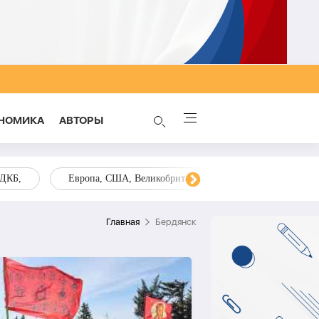
НОМИКА
AВТОРЫ
ОДКБ,
Европа, США, Великобритания, Украина, Запад,
Главная
Бердянск