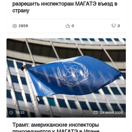
разрешить инспекторам МАГАТЭ въезд в
страну
2859
0
0
18:33
24 июня 2026
Трамп: американские инспекторы