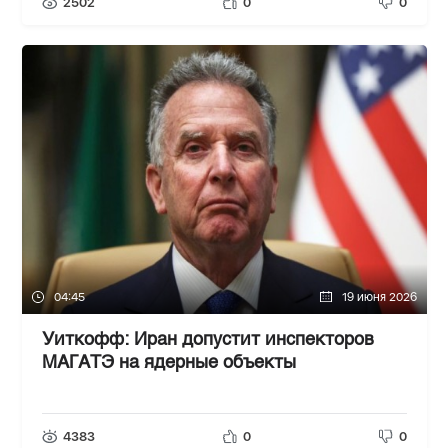
2502
0
0
04:45
19 июня 2026
Уиткофф: Иран допустит инспекторов
МАГАТЭ на ядерные объекты
4383
0
0