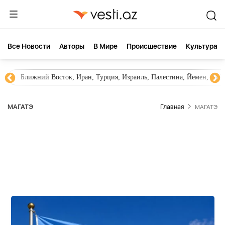
Все Новости
Aвторы
В Мире
Происшествие
Культура
Новости Азербайджана
Южный Кавказ, Грузия, Армения
МАГАТЭ
Главная
МАГАТЭ