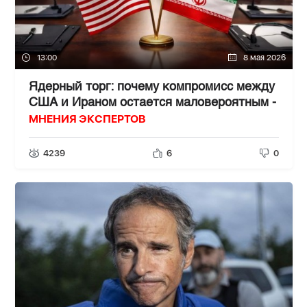
13:00
8 мая 2026
Ядерный торг: почему компромисс между
США и Ираном остается маловероятным -
МНЕНИЯ ЭКСПЕРТОВ
4239
6
0