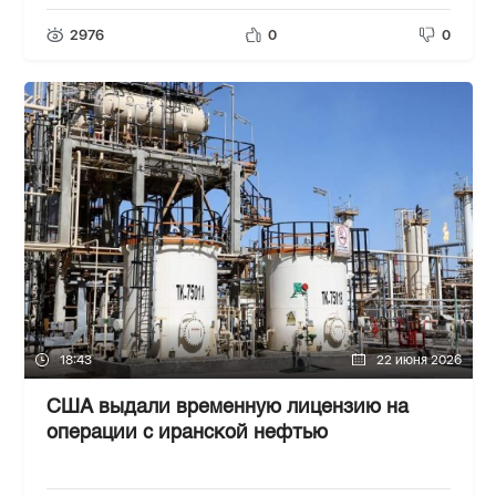
2976
0
0
18:43
22 июня 2026
США выдали временную лицензию на
операции с иранской нефтью