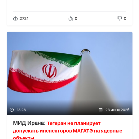
2721
0
0
13:28
23 июня 2026
Тегеран не планирует
МИД Ирана:
допускать инспекторов МАГАТЭ на ядерные
объекты