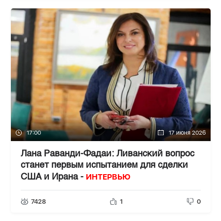
17:00
17 июня 2026
Лана Раванди-Фадаи: Ливанский вопрос
станет первым испытанием для сделки
ИНТЕРВЬЮ
США и Ирана -
7428
1
0