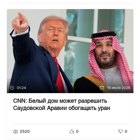
01:24
19 июля 2026
CNN: Белый дом может разрешить
Саудовской Аравии обогащать уран
2520
0
0