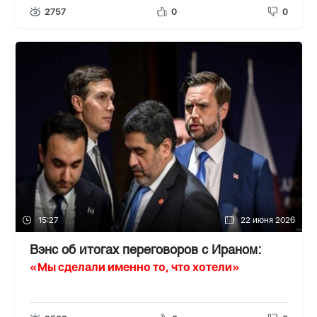
2757
0
0
15:27
22 июня 2026
Вэнс об итогах переговоров с Ираном:
«Мы сделали именно то, что хотели»