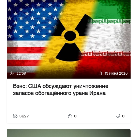
22:59
15 июня 2026
Вэнс: США обсуждают уничтожение
запасов обогащённого урана Ирана
3627
0
0