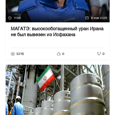
11:06
8 мая 2026
МАГАТЭ: высокообогащенный уран Ирана
не был вывезен из Исфахана
3216
0
0