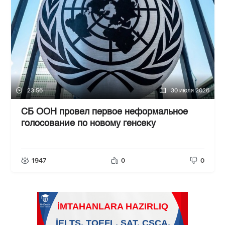
23:56
30 июля 2026
СБ ООН провел первое неформальное
голосование по новому генсеку
1947
0
0