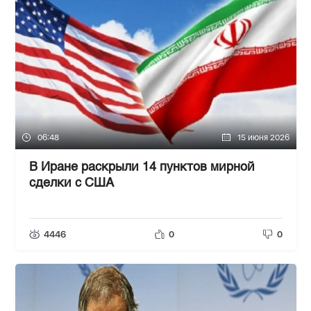
06:48
15 июня 2026
В Иране раскрыли 14 пунктов мирной
сделки с США
4446
0
0