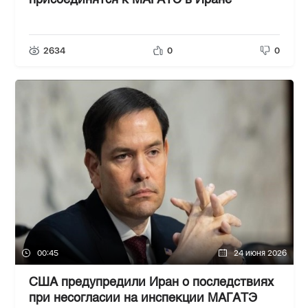
присоединятся к МАГАТЭ в Иране
2634
0
0
00:45
24 июня 2026
США предупредили Иран о последствиях
при несогласии на инспекции МАГАТЭ