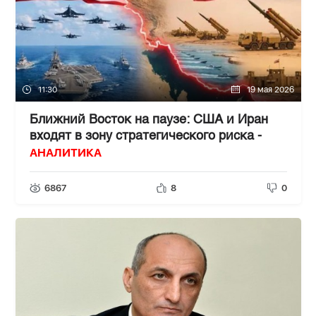
11:30
19 мая 2026
Ближний Восток на паузе: США и Иран
входят в зону стратегического риска -
АНАЛИТИКА
6867
8
0