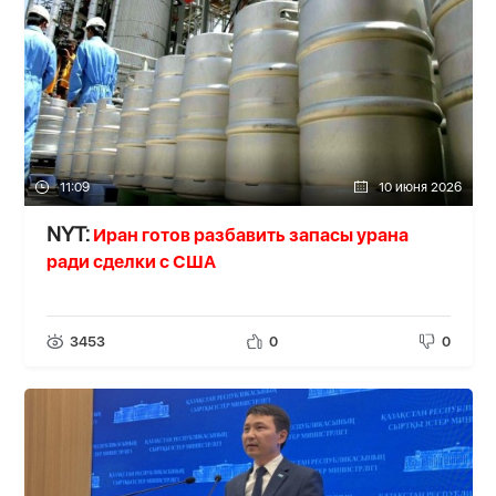
11:09
10 июня 2026
Иран готов разбавить запасы урана
NYT:
ради сделки с США
3453
0
0