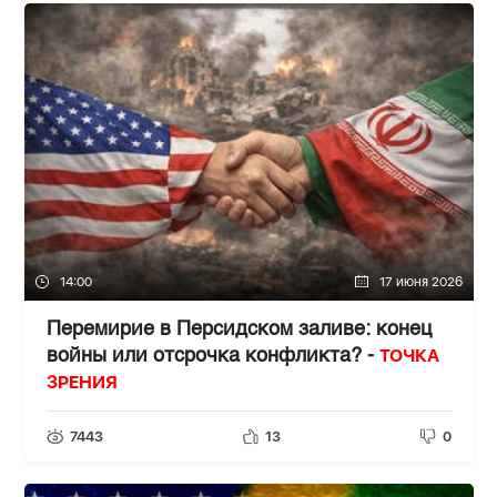
14:00
17 июня 2026
Перемирие в Персидском заливе: конец
ТОЧКА
войны или отсрочка конфликта? -
ЗРЕНИЯ
7443
13
0