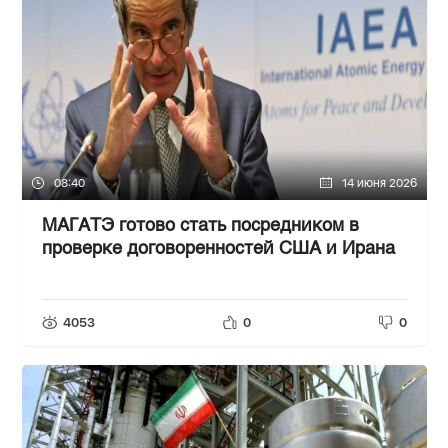
08:40
14 июня 2026
МАГАТЭ готово стать посредником в
проверке договоренностей США и Ирана
4053
0
0