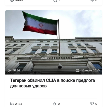
3000
1
0
16:54
22 июля 2026
Тегеран обвинил США в поиске предлога
для новых ударов
2124
0
0