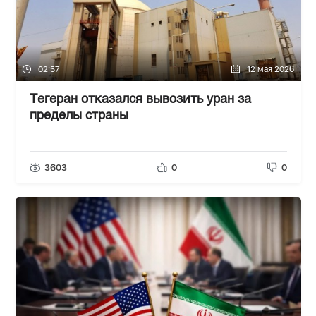
02:57
12 мая 2026
Тегеран отказался вывозить уран за
пределы страны
3603
0
0