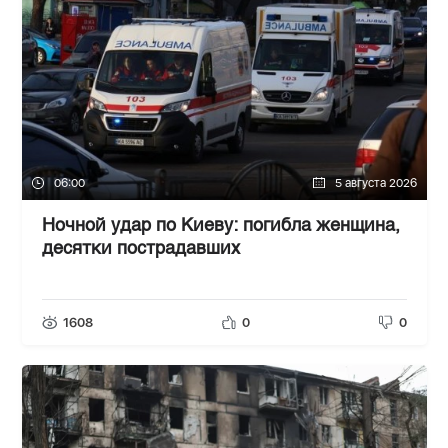
06:00
5 августа 2026
Ночной удар по Киеву: погибла женщина,
десятки пострадавших
1608
0
0