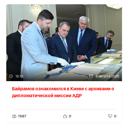
15:13
6 августа 2026
Байрамов ознакомился в Киеве с архивами о
дипломатической миссии АДР
1587
0
0