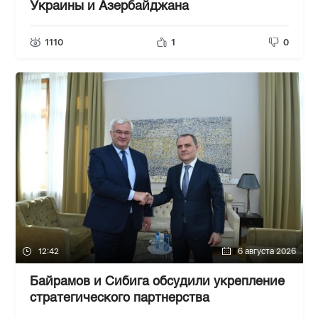
Украины и Азербайджана
1110
1
0
12:42
6 августа 2026
Байрамов и Сибига обсудили укрепление
стратегического партнерства