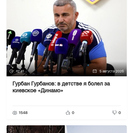
12:41
5 августа 2026
Гурбан Гурбанов: в детстве я болел за
киевское «Динамо»
1548
0
0