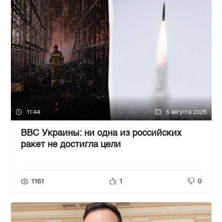
11:44
5 августа 2026
ВВС Украины: ни одна из российских
ракет не достигла цели
1161
1
0