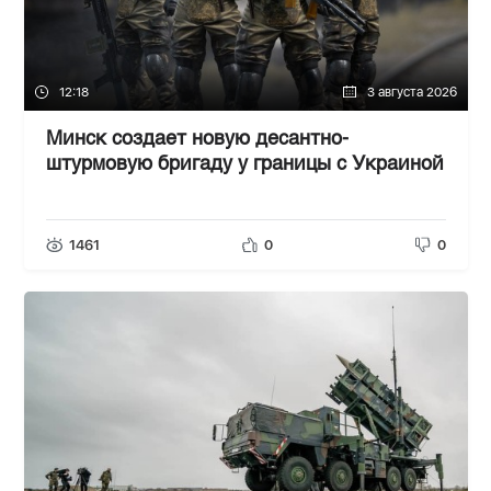
12:18
3 августа 2026
Минск создает новую десантно-
штурмовую бригаду у границы с Украиной
1461
0
0