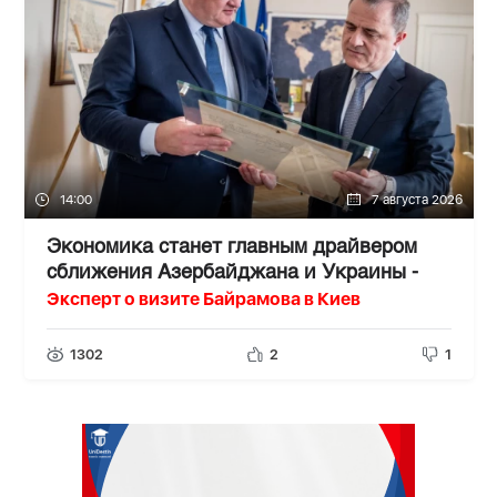
14:00
7 августа 2026
Экономика станет главным драйвером
сближения Азербайджана и Украины -
Эксперт о визите Байрамова в Киев
1302
2
1