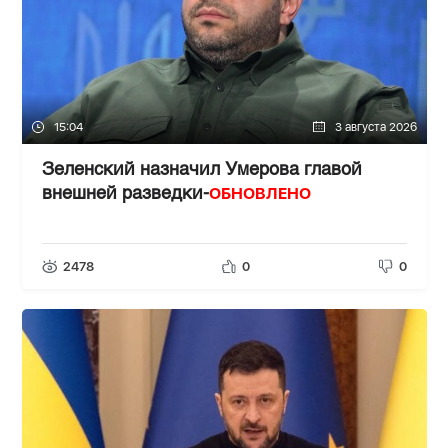
15:04
3 августа 2026
Зеленский назначил Умерова главой
ОБНОВЛЕНО
внешней разведки-
2478
0
0