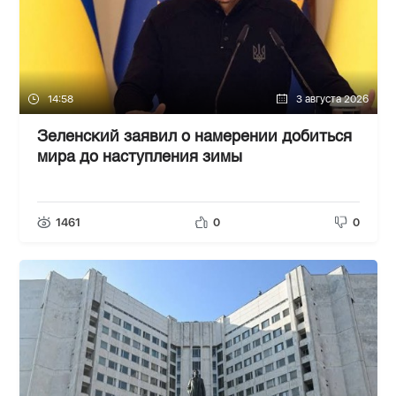
14:58
3 августа 2026
Зеленский заявил о намерении добиться
мира до наступления зимы
1461
0
0