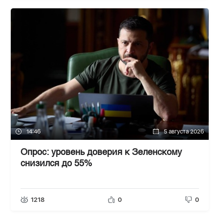
14:46
5 августа 2026
Опрос: уровень доверия к Зеленскому
снизился до 55%
1218
0
0