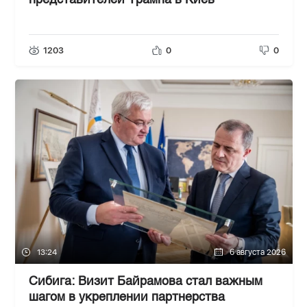
представителей Трампа в Киев
1203
0
0
13:24
6 августа 2026
Сибига: Визит Байрамова стал важным
шагом в укреплении партнерства