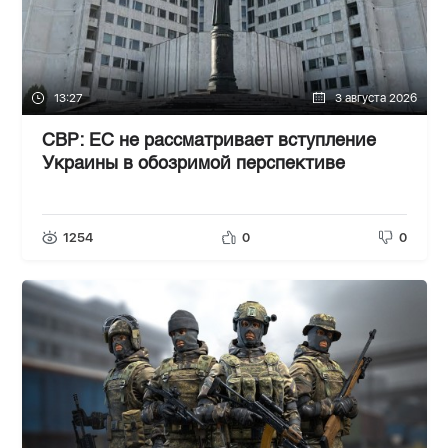
13:27
3 августа 2026
СВР: ЕС не рассматривает вступление
Украины в обозримой перспективе
1254
0
0