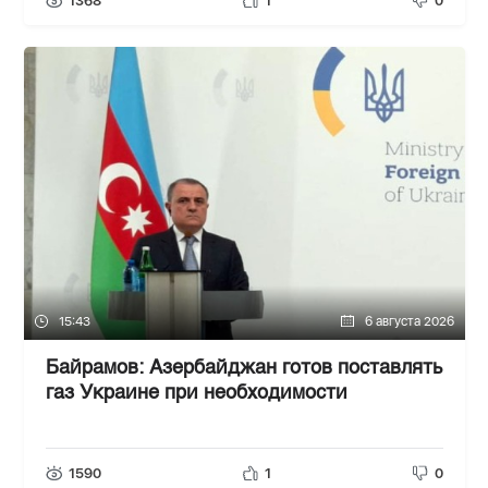
1368
1
0
15:43
6 августа 2026
Байрамов: Азербайджан готов поставлять
газ Украине при необходимости
1590
1
0