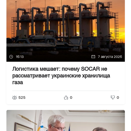
16:13
7 августа 2026
Логистика мешает: почему SOCAR не
рассматривает украинские хранилища
газа
525
0
0