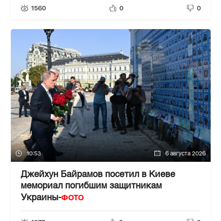
1560
0
0
10:53
6 августа 2026
Джейхун Байрамов посетил в Киеве
мемориал погибшим защитникам
ФОТО
Украины-