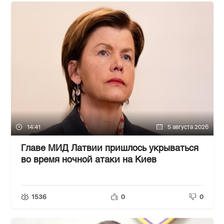
14:41
5 августа 2026
Главе МИД Латвии пришлось укрываться
во время ночной атаки на Киев
1536
0
0