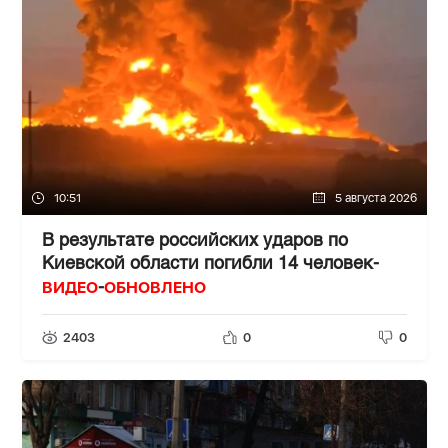
10:51
5 августа 2026
В результате российских ударов по
Киевской области погибли 14 человек-
ВИДЕО
ОБНОВЛЕНО
-
2403
0
0