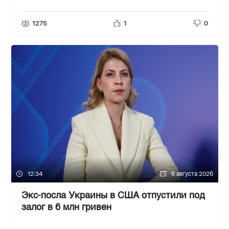
1275
1
0
12:34
6 августа 2026
Экс-посла Украины в США отпустили под
залог в 6 млн гривен