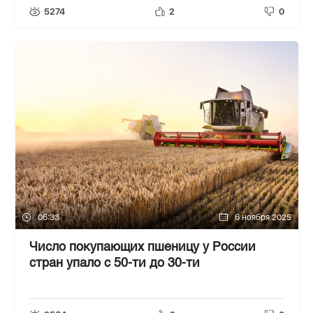
5274
2
0
06:33
6 ноября 2025
Число покупающих пшеницу у России
стран упало с 50-ти до 30-ти