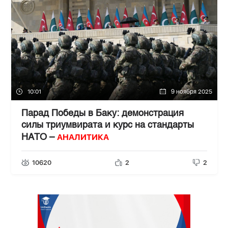
10:01
9 ноября 2025
Парад Победы в Баку: демонстрация
силы триумвирата и курс на стандарты
АНАЛИТИКА
НАТО –
10620
2
2