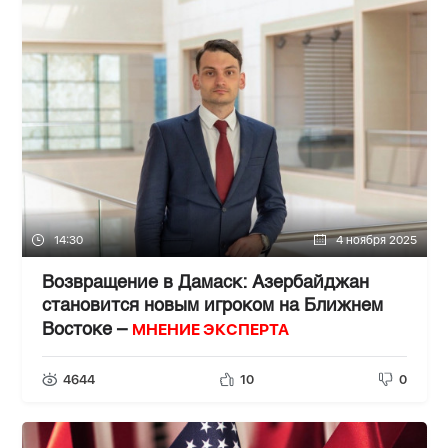
14:30
4 ноября 2025
Возвращение в Дамаск: Азербайджан
становится новым игроком на Ближнем
МНЕНИЕ ЭКСПЕРТА
Востоке –
4644
10
0