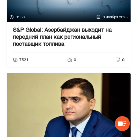
11:53
1 ноября 2025
S&P Global: Азербайджан выходит на
передний план как региональный
поставщик топлива
7521
0
0