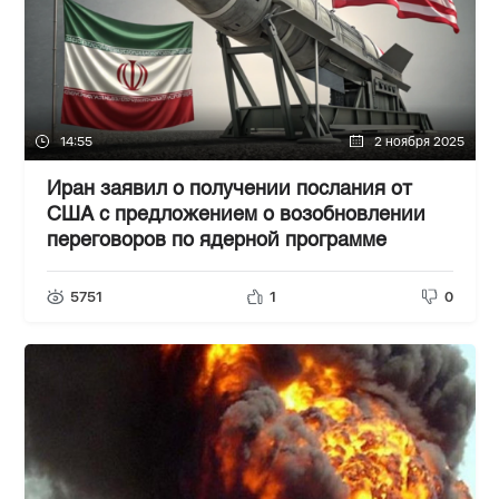
14:55
2 ноября 2025
Иран заявил о получении послания от
США с предложением о возобновлении
переговоров по ядерной программе
5751
1
0