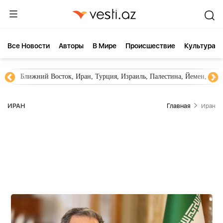
Все Новости
Aвторы
В Мире
Происшествие
Культура
Новости Азербайджана
Южный Кавказ, Грузия, Армения
ИРАН
Главная
Иран