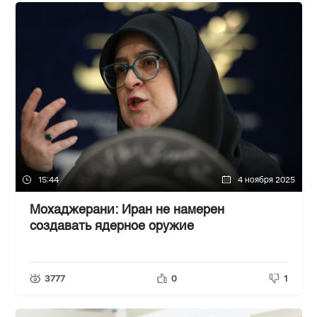
15:44
4 ноября 2025
Мохаджерани: Иран не намерен
создавать ядерное оружие
3777
0
1