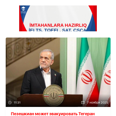
11:31
7 ноября 2025
Пезешкиан может эвакуировать Тегеран