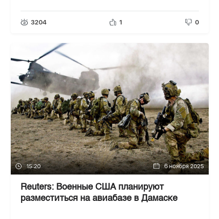
3204
1
0
15:20
6 ноября 2025
Reuters: Военные США планируют
разместиться на авиабазе в Дамаске