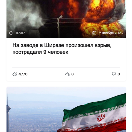
07:07
2 ноября 2025
На заводе в Ширазе произошел взрыв,
пострадали 9 человек
4770
0
0