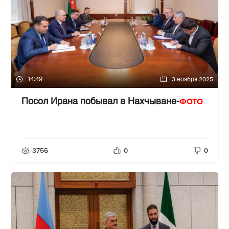
14:49
3 ноября 2025
ФОТО
Посол Ирана побывал в Нахчыване-
3756
0
0