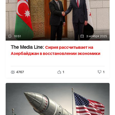
10:51
3 ноября 2025
Сирия рассчитывает на
The Media Line:
Азербайджан в восстановлении экономики
4767
1
1