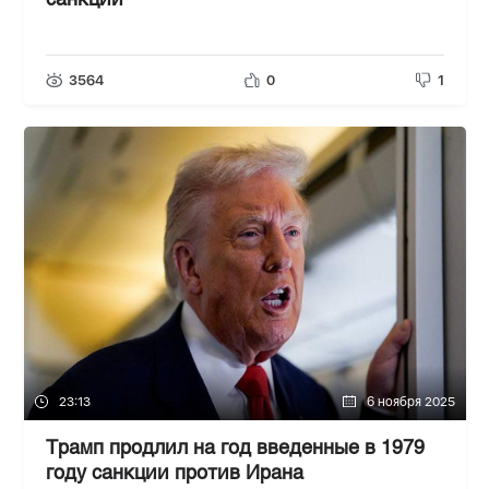
санкций
3564
0
1
23:13
6 ноября 2025
Трамп продлил на год введенные в 1979
году санкции против Ирана