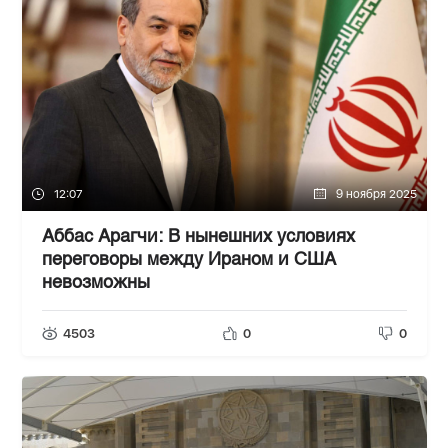
12:07
9 ноября 2025
Аббас Арагчи: В нынешних условиях
переговоры между Ираном и США
невозможны
4503
0
0