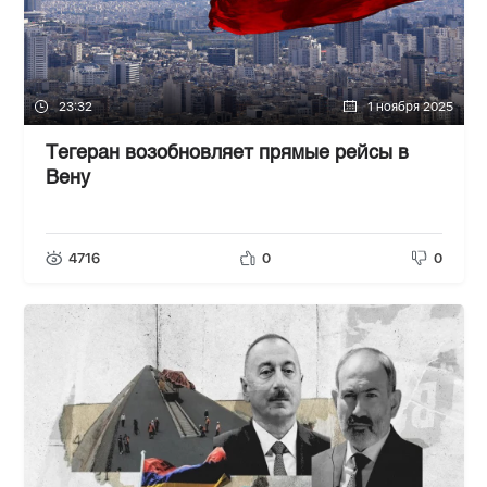
23:32
1 ноября 2025
Тегеран возобновляет прямые рейсы в
Вену
4716
0
0