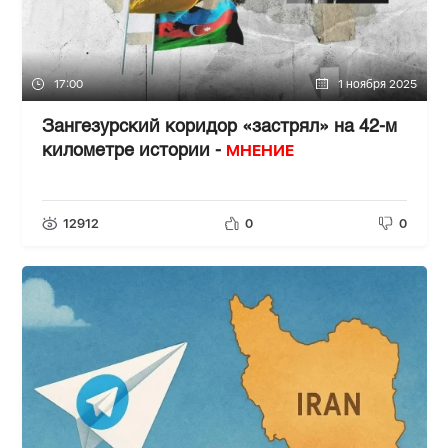
17:00
1 ноября 2025
Зангезурский коридор «застрял» на 42-м
МНЕНИЕ
километре истории -
12912
0
0