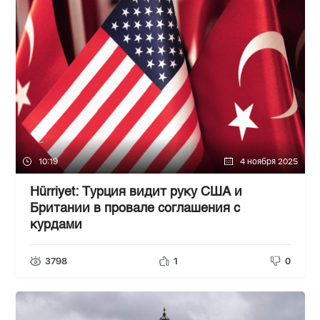
10:19
4 ноября 2025
Hürriyet: Турция видит руку США и
Британии в провале соглашения с
курдами
3798
1
0