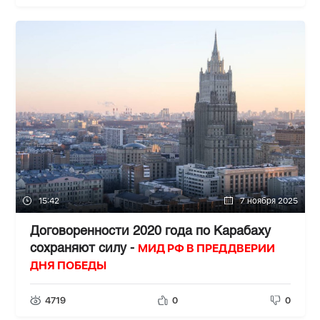
15:42
7 ноября 2025
Договоренности 2020 года по Карабаху
МИД РФ В ПРЕДДВЕРИИ
сохраняют силу -
ДНЯ ПОБЕДЫ
4719
0
0