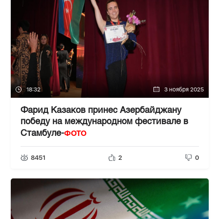
18:32
3 ноября 2025
Фарид Казаков принес Азербайджану
победу на международном фестивале в
ФОТО
Стамбуле-
8451
2
0