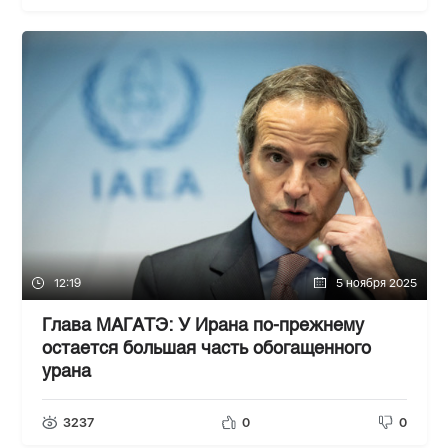
12:19
5 ноября 2025
Глава МАГАТЭ: У Ирана по-прежнему
остается большая часть обогащенного
урана
3237
0
0