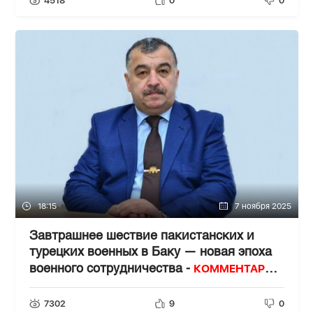
4518
0
0
18:15
7 ноября 2025
Завтрашнее шествие пакистанских и
турецких военных в Баку — новая эпоха
КОММЕНТАРИЙ
военного сотрудничества -
ВОЕННОГО ЭКСПЕРТА
7302
9
0