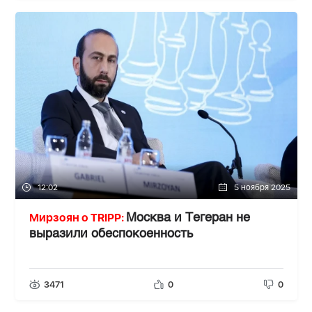
12:02
5 ноября 2025
Мирзоян о TRIPP:
Москва и Тегеран не
выразили обеспокоенность
3471
0
0