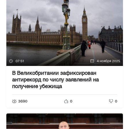
07:51
4 ноября 2025
В Великобритании зафиксирован
антирекорд по числу заявлений на
получение убежища
3690
0
0