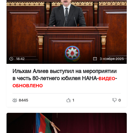
18:42
3 ноября 2025
Ильхам Алиев выступил на мероприятии
ВИДЕО
в честь 80-летнего юбилея НАНА-
-
ОБНОВЛЕНО
8445
1
0