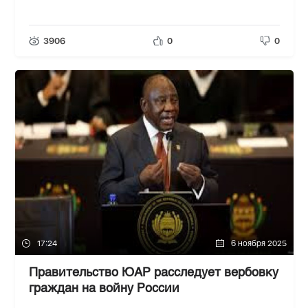
3906
0
0
17:24
6 ноября 2025
Правительство ЮАР расследует вербовку
граждан на войну России