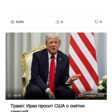
4290
0
0
08:16
7 ноября 2025
Трамп: Иран просит США о снятии