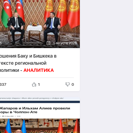
15
1 августа 2026
ошения Баку и Бишкека в
тексте региональной
политики -
АНАЛИТИКА
337
1
0