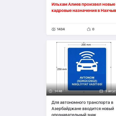
Ильхам Алиев произвел новые
кадровые назначения в Нахчы
1434
0
14:48
3 авгус
Для автономного транспорта в
Азербайджане вводится новый
опознавательный знак