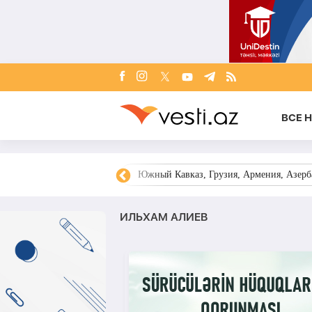
ВСЕ 
овости Азербайджана
Южный Кавказ, Грузия, Армения, Азерба
ИЛЬХАМ АЛИЕВ