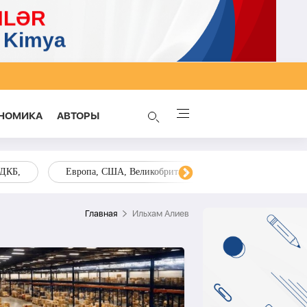
НОМИКА
AВТОРЫ
ОДКБ,
Европа, США, Великобритания, Украина, Запад,
Главная
Ильхам Алиев