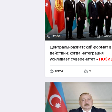
17:00
1 авгу
Центральноазиатский формат в
действии: когда интеграция
усиливает суверенитет -
ПОЗИ
6324
2