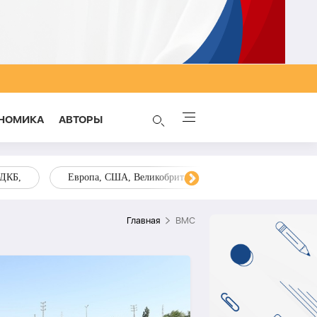
НОМИКА
AВТОРЫ
ОДКБ,
Европа, США, Великобритания, Украина, Запад,
Главная
ВМС