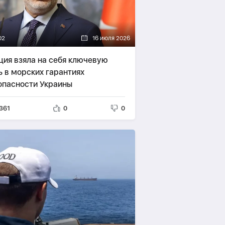
02
16 июля 2026
ция взяла на себя ключевую
ь в морских гарантиях
опасности Украины
361
0
0