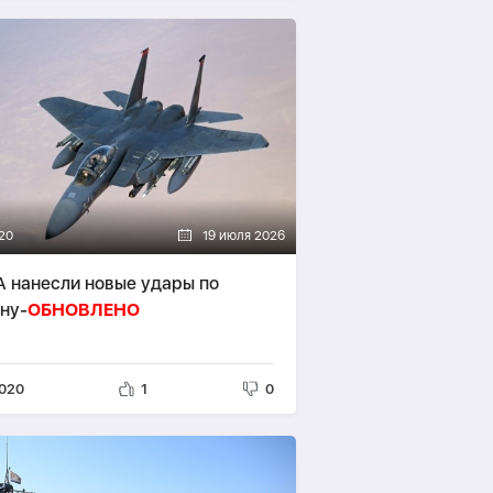
20
19 июля 2026
 нанесли новые удары по
ну-
ОБНОВЛЕНО
020
1
0