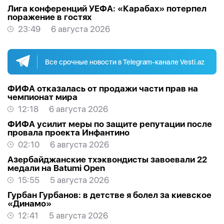
Лига конференций УЕФА: «Карабах» потерпел
поражение в гостях
23:49
6 августа 2026
Все срочные новости в Telegram-канале Vesti.az
ФИФА отказалась от продажи части прав на
чемпионат мира
12:18
6 августа 2026
ФИФА усилит меры по защите репутации после
провала проекта Инфантино
02:10
6 августа 2026
Азербайджанские тхэквондисты завоевали 22
медали на Batumi Open
15:55
5 августа 2026
Гурбан Гурбанов: в детстве я болел за киевское
«Динамо»
12:41
5 августа 2026