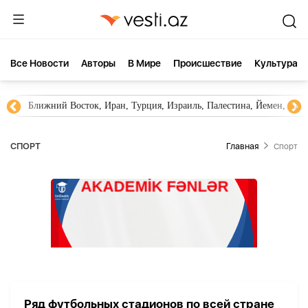
Все Новости
Aвторы
В Мире
Происшествие
Культура
Ближний Восток, Иран, Турция, Израиль, Палестина, Йемен, ХА
СПОРТ
Главная
Спорт
Ряд футбольных стадионов по всей стране