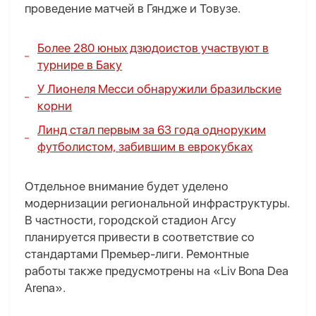
проведение матчей в Гяндже и Товузе.
Более 280 юных дзюдоистов участвуют в
турнире в Баку
У Лионеля Месси обнаружили бразильские
корни
Линд стал первым за 63 года одноруким
футболистом, забившим в еврокубках
Отдельное внимание будет уделено
модернизации региональной инфраструктуры.
В частности, городской стадион Агсу
планируется привести в соответствие со
стандартами Премьер-лиги. Ремонтные
работы также предусмотрены на «Liv Bona Dea
Arena».