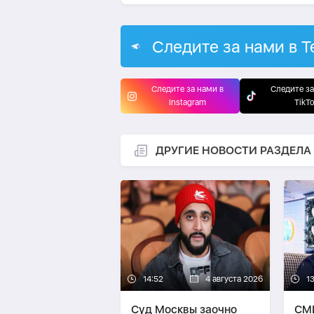
Следите за нами в T
Следите за нами в
Следите за
Instagram
TikT
ДРУГИЕ НОВОСТИ РАЗДЕЛА
14:52
4 августа 2026
1
Суд Москвы заочно
СМИ