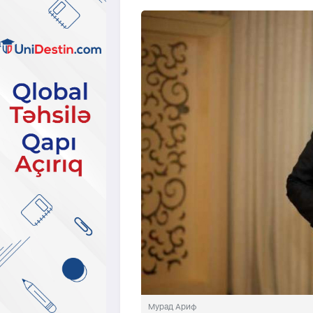
Мурад Ариф