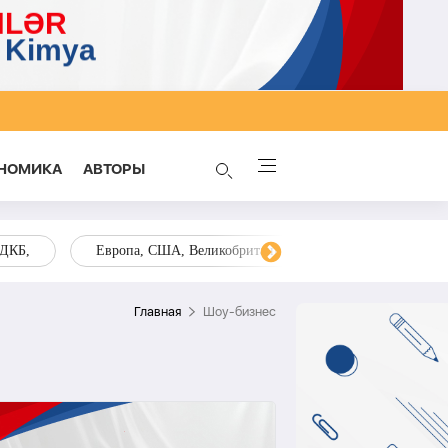
НОМИКА
AВТОРЫ
ОДКБ,
Европа, США, Великобритания, Украина, Запад,
Главная
Шоу-бизнес