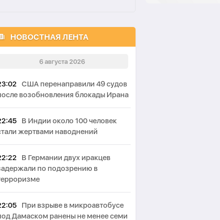
НОВОСТНАЯ ЛЕНТА
6 августа 2026
23:02
США перенаправили 49 судов
после возобновления блокады Ирана
22:45
В Индии около 100 человек
стали жертвами наводнений
22:22
В Германии двух иракцев
задержали по подозрению в
терроризме
22:05
При взрыве в микроавтобусе
под Дамаском ранены не менее семи