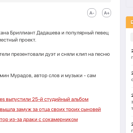
жана Бриллиант Дадашева и популярный певец
естный проект.
ители презентовали дуэт и сняли клип на песню
ин Мурадов, автор слов и музыки - сам
ones выпустили 25-й студийный альбом
вышла замуж за отца своих троих сыновей
тор из-за драки с сокамерником