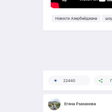
Новости Азербайджана
шоу
22440
Егяна Рзаханова