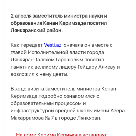
2 апреля заместитель министра науки и
образования Кенан Керимзаде посетил
Лянкяранский район.
Как передает
Vesti.az
, сначала он вместе с
главой Исполнительной власти города
Лянкяран Талехом Гарашовым посетил
памятник великому лидеру Гейдару Алиеву и
возложил к нему цветы.
В ходе визита заместитель министра Кенан
Керимзаде подробно ознакомился с
образовательным процессом и
инфраструктурой средней школы имени Азера
Махаррамова № 7 в городе Лянкяран.
На доме Керима Керимова установят