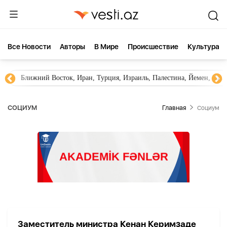
Все Новости
Aвторы
В Мире
Происшествие
Культура
Ближний Восток, Иран, Турция, Израиль, Палестина, Йемен, ХА
СОЦИУМ
Главная
Социум
Заместитель министра Кенан Керимзаде