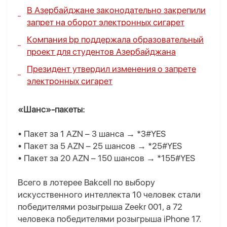
В Азербайджане законодательно закрепили
запрет на оборот электронных сигарет
Компания bp поддержала образовательный
проект для студентов Азербайджана
Президент утвердил изменения о запрете
электронных сигарет
«Шанс»-пакеты:
• Пакет за 1 AZN – 3 шанса → *3#YES
• Пакет за 5 AZN – 25 шансов → *25#YES
• Пакет за 20 AZN – 150 шансов → *155#YES
Всего в лотерее Bakcell по выбору
искусственного интеллекта 10 человек стали
победителями розыгрыша Zeekr 001, а 72
человека победителями розыгрыша iPhone 17.