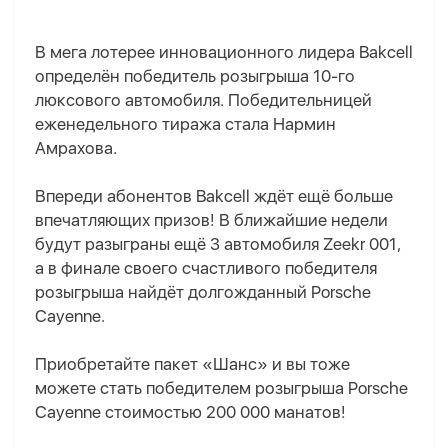
В мега лотерее инновационного лидера Bakcell
определён победитель розыгрыша 10-го
люксового автомобиля. Победительницей
еженедельного тиража стала Нармин
Aмрахова.
Впереди абонентов Bakcell ждёт ещё больше
впечатляющих призов! В ближайшие недели
будут разыграны ещё 3 автомобиля Zeekr 001,
а в финале своего счастливого победителя
розыгрыша найдёт долгожданный Porsche
Cayenne.
Приобретайте пакет «Шанс» и вы тоже
можете стать победителем розыгрыша Porsche
Cayenne стоимостью 200 000 манатов!