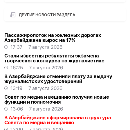
ДРУГИЕ НОВОСТИ РАЗДЕЛА
Пассажиропоток на железных дорогах
Азербайджана вырос на 17%
17:37
7 августа 2026
Стали известны результаты экзамена
творческого конкурса по журналистике
16:25
7 августа 2026
В Азербайджане отменили плату за выдачу
журналистских удостоверений
13:19
7 августа 2026
Совет по медиа и вещанию получил новые
функции и полномочия
13:06
7 августа 2026
В Азербайджане сформирована структура
Совета по медиа и вещанию
13:00
7 августа 2026