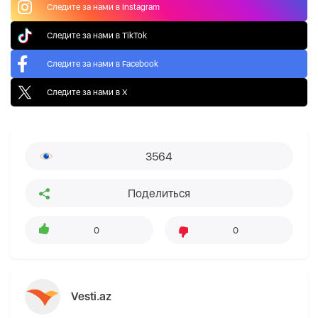
Следите за нами в Instagram
Следите за нами в TikTok
Следите за нами в Facebook
Следите за нами в X
3564
Поделиться
0
0
Vesti.az