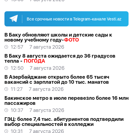
Все срочные новости в Telegram-канале Vesti.az
В Баку обновляют школы и детские сады к
новому учебному году-
ФОТО
12:57
7 августа 2026
В Баку 8 августа ожидается до 36 градусов
тепла -
ПОГОДА
12:50
7 августа 2026
В Азербайджане открыто более 65 тысяч
вакансий с зарплатой до 10 тыс. манатов
11:27
7 августа 2026
Бакинское метро в июле перевезло более 16 млн
пассажиров
10:37
7 августа 2026
ГЭЦ: более 7,4 тыс. абитуриентов подтвердили
выбор специальностей в колледжи
10:31
7 августа 2026