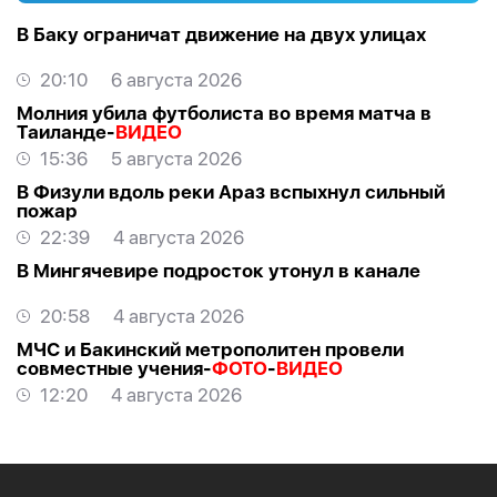
В Баку ограничат движение на двух улицах
20:10
6 августа 2026
Молния убила футболиста во время матча в
Таиланде-
ВИДЕО
15:36
5 августа 2026
В Физули вдоль реки Араз вспыхнул сильный
пожар
22:39
4 августа 2026
В Мингячевире подросток утонул в канале
20:58
4 августа 2026
МЧС и Бакинский метрополитен провели
совместные учения-
ФОТО
-
ВИДЕО
12:20
4 августа 2026