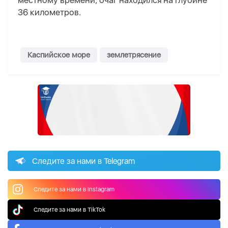
местному времени, очаг находился на глубине
36 километров.
Каспийское море
землетрясение
Следите за нами в Telegram
Следите за нами в Instagram
Следите за нами в TikTok