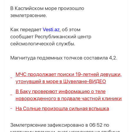
В Каспийском море произошло
землетрясение.
Как передает
Vesti.az
, об этом
сообщает Республиканский центр
сейсмологической службы.
Магнитуда подземных толчков составила 4,2.
МЧС продолжает поиски 19-летней девушки,
утонувшей в море в Шувелане-
ВИДЕО
В Баку проверяют информацию о теле
новорожденного в подвале частной клиники
На Солнце произошла сильная вспышка
Землетрясение зафиксировано в 06:52 по