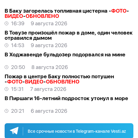
В Баку загорелась топливная цистерна -
ФОТО
-
ВИДЕО
-
ОБНОВЛЕНО
16:39
9 августа 2026
В Товузе произошёл пожар в доме, один человек
отравился дымом
14:53
9 августа 2026
В Ходжавенде бульдозер подорвался на мине
20:50
8 августа 2026
Пожар в центре Баку полностью потушен
-
ФОТО
-
ВИДЕО
-
ОБНОВЛЕНО
15:31
7 августа 2026
В Пиршаги 16-летний подросток утонул в море
20:21
6 августа 2026
Все срочные новости в Telegram-канале Vesti.az