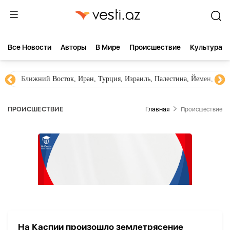
Все Новости
Aвторы
В Мире
Происшествие
Культура
Ближний Восток, Иран, Турция, Израиль, Палестина, Йемен, ХА
ПРОИСШЕСТВИЕ
Главная
Происшествие
На Каспии произошло землетрясение