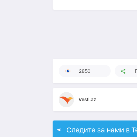
2850
Vesti.az
Следите за нами в T