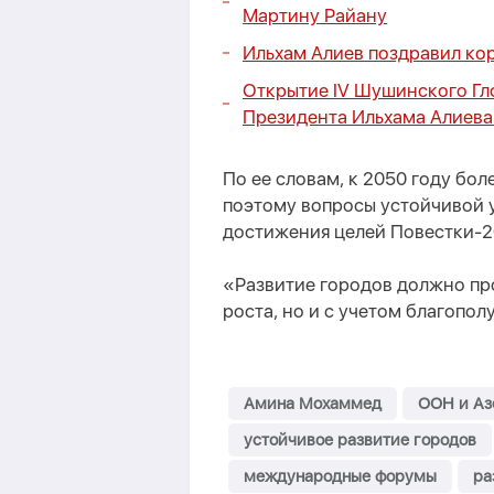
Мартину Райану
Ильхам Алиев поздравил ко
Открытие IV Шушинского Гл
Президента Ильхама Алиева
По ее словам, к 2050 году бол
поэтому вопросы устойчивой 
достижения целей Повестки-2
«Развитие городов должно пр
роста, но и с учетом благопо
Амина Мохаммед
ООН и Аз
устойчивое развитие городов
международные форумы
ра