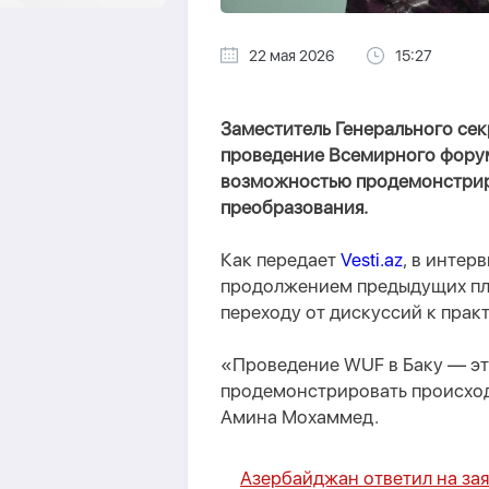
22 мая 2026
15:27
Заместитель Генерального се
проведение Всемирного форум
возможностью продемонстрир
преобразования.
Как передает
Vesti.az
, в интер
продолжением предыдущих пл
переходу от дискуссий к прак
«Проведение WUF в Баку — эт
продемонстрировать происхо
Амина Мохаммед.
Азербайджан ответил на за