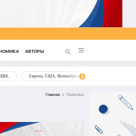
НОМИКА
AВТОРЫ
ОДКБ,
Европа, США, Великобритания, Украина, Запад,
Главная
Политика