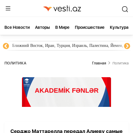
Все Новости
Aвторы
В Мире
Происшествие
Культура
Ближний Восток, Иран, Турция, Израиль, Палестина, Йемен, ХА
ПОЛИТИКА
Главная
Политика
Серджо Маттарелла передал Алиеву самые