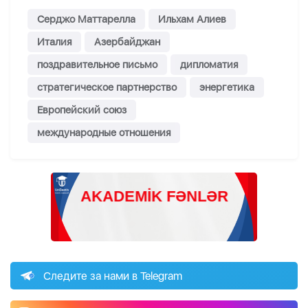
Серджо Маттарелла
Ильхам Алиев
Италия
Азербайджан
поздравительное письмо
дипломатия
стратегическое партнерство
энергетика
Европейский союз
международные отношения
Следите за нами в Telegram