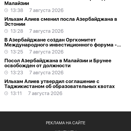
Малайзии
13:38
7 августа 2026
Ильхам Алиев сменил посла Азербайджана в
Эстонии
13:28
7 августа 2026
В Азербайджане создан Оргкомитет
Международного инвестиционного форума -
РАСПОРЯЖЕНИЕ
13:25
7 августа 2026
Посол Азербайджана в Малайзии и Брунее
освобожден от должности
13:23
7 августа 2026
Ильхам Алиев утвердил соглашение с
Таджикистаном об образовательных квотах
13:11
7 августа 2026
РЕКЛАМА НА САЙТЕ