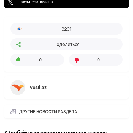
Следите за нами в X
3231
Поделиться
0
0
Vesti.az
ДРУГИЕ НОВОСТИ РАЗДЕЛА
Азербайджан вновь подтвердил полную