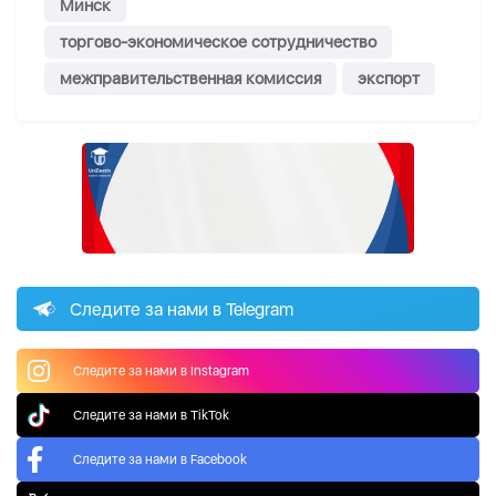
Минск
торгово-экономическое сотрудничество
межправительственная комиссия
экспорт
Следите за нами в Telegram
Следите за нами в Instagram
Следите за нами в TikTok
Следите за нами в Facebook