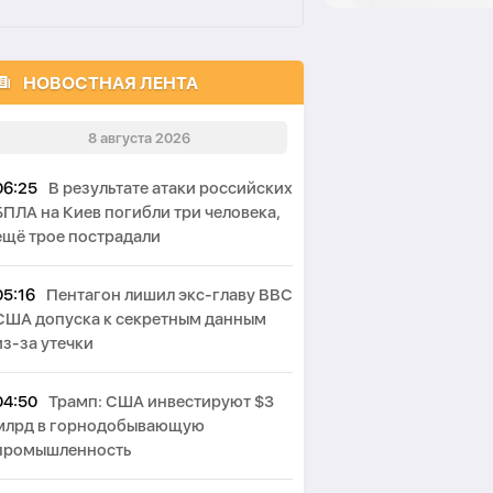
НОВОСТНАЯ ЛЕНТА
8 августа 2026
06:25
В результате атаки российских
БПЛА на Киев погибли три человека,
ещё трое пострадали
05:16
Пентагон лишил экс-главу ВВС
США допуска к секретным данным
из-за утечки
04:50
Трамп: США инвестируют $3
млрд в горнодобывающую
промышленность