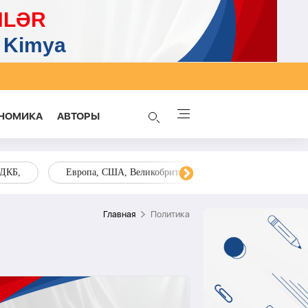
НОМИКА
AВТОРЫ
ОДКБ,
Европа, США, Великобритания, Украина, Запад,
Главная
Политика