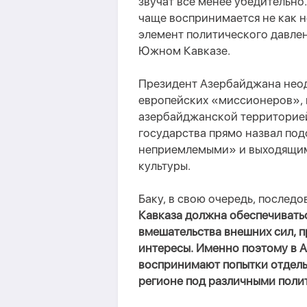
звучат все менее убедительно.
чаще воспринимается не как н
элемент политического давле
Южном Кавказе.
Президент Азербайджана неод
европейских «миссионеров», 
азербайджанской территорией
государства прямо назвал по
неприемлемыми» и выходящим
культуры.
Баку, в свою очередь, послед
Кавказа должна обеспечивать
вмешательства внешних сил, 
интересы. Именно поэтому в 
воспринимают попытки отдель
регионе под различными поли