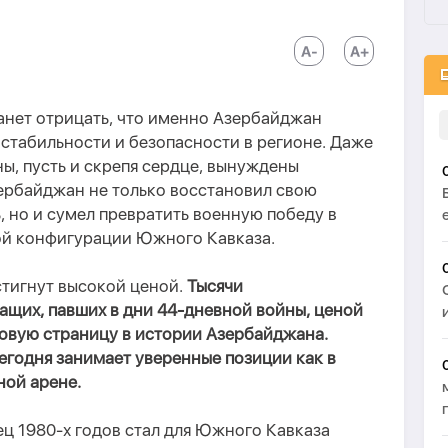
танет отрицать, что именно Азербайджан
 стабильности и безопасности в регионе. Даже
ы, пусть и скрепя сердце, вынуждены
зербайджан не только восстановил свою
 но и сумел превратить военную победу в
ой конфигурации Южного Кавказа.
стигнут высокой ценой.
Тысячи
щих, павших в дни 44-дневной войны, ценой
овую страницу в истории Азербайджана.
сегодня занимает уверенные позиции как в
ной арене.
нец 1980-х годов стал для Южного Кавказа