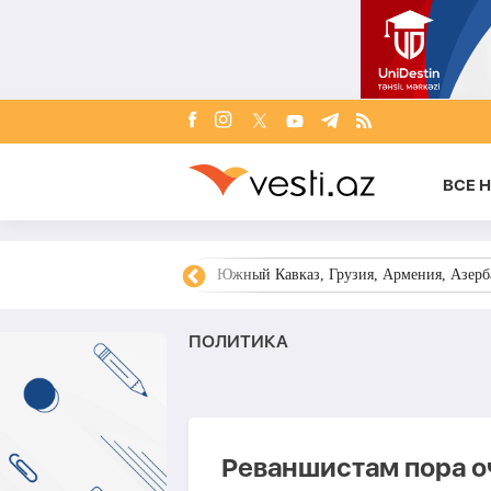
ВСЕ 
овости Азербайджана
Южный Кавказ, Грузия, Армения, Азерба
ПОЛИТИКА
Реваншистам пора о