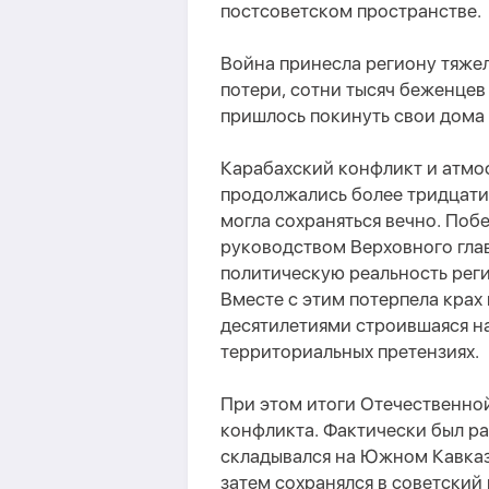
постсоветском пространстве.
Война принесла региону тяже
потери, сотни тысяч беженцев
пришлось покинуть свои дома 
Карабахский конфликт и атмо
продолжались более тридцати 
могла сохраняться вечно. Поб
руководством Верховного гл
политическую реальность реги
Вместе с этим потерпела крах
десятилетиями строившаяся н
территориальных претензиях.
При этом итоги Отечественно
конфликта. Фактически был ра
складывался на Южном Кавказ
затем сохранялся в советский