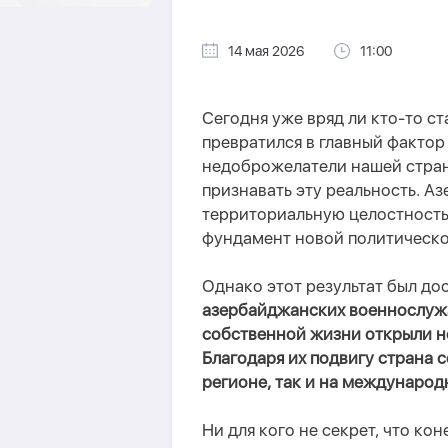
14 мая 2026
11:00
Сегодня уже вряд ли кто-то с
превратился в главный фактор
недоброжелатели нашей стран
признавать эту реальность. А
территориальную целостность,
фундамент новой политическ
Однако этот результат был до
азербайджанских военнослужа
собственной жизни открыли н
Благодаря их подвигу страна 
регионе, так и на международ
Ни для кого не секрет, что ко