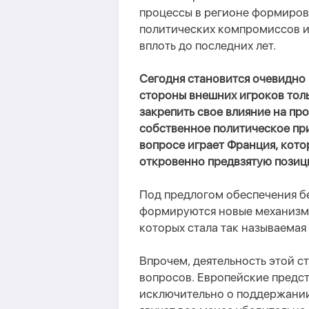
процессы в регионе формиров
политических компромиссов и
вплоть до последних лет.
Сегодня становится очевидно 
стороны внешних игроков толь
закрепить свое влияние на пр
собственное политическое пр
вопросе играет Франция, кото
откровенно предвзятую позиц
Под предлогом обеспечения б
формируются новые механизмы
которых стала так называемая
Впрочем, деятельность этой с
вопросов. Европейские предст
исключительно о поддержании