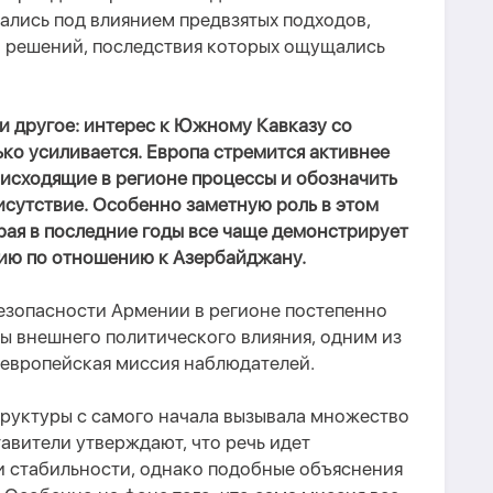
ались под влиянием предвзятых подходов,
 решений, последствия которых ощущались
и другое: интерес к Южному Кавказу со
ко усиливается. Европа стремится активнее
оисходящие в регионе процессы и обозначить
исутствие. Особенно заметную роль в этом
рая в последние годы все чаще демонстрирует
ию по отношению к Азербайджану.
езопасности Армении в регионе постепенно
 внешнего политического влияния, одним из
 европейская миссия наблюдателей.
труктуры с самого начала вызывала множество
авители утверждают, что речь идет
 стабильности, однако подобные объяснения