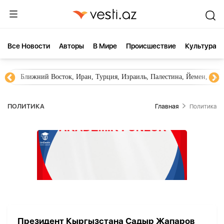
Все Новости
Aвторы
В Мире
Происшествие
Культура
Ближний Восток, Иран, Турция, Израиль, Палестина, Йемен, ХА
ПОЛИТИКА
Главная
Политика
Президент Кыргызстана Садыр Жапаров