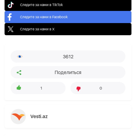
Следите за нами в TikTok
Следите за нами в Facebook
Следите за нами в X
3612
Поделиться
1
0
Vesti.az