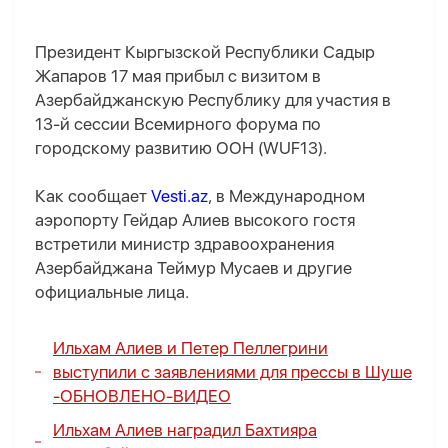
Президент Кыргызской Республики Садыр
Жапаров 17 мая прибыл с визитом в
Азербайджанскую Республику для участия в
13-й сессии Всемирного форума по
городскому развитию ООН (WUF13).
Как сообщает
Vesti.az
, в Международном
аэропорту Гейдар Алиев высокого гостя
встретили министр здравоохранения
Азербайджана Теймур Мусаев и другие
официальные лица.
Ильхам Алиев и Петер Пеллегрини
выступили с заявлениями для прессы в Шуше
-
ОБНОВЛЕНО
-
ВИДЕО
Ильхам Алиев наградил Бахтияра