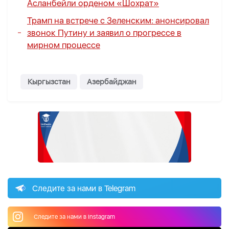
Асланбейли орденом «Шохрат»
Трамп на встрече с Зеленским
: анонсировал
звонок Путину и заявил о прогрессе в
мирном процессе
Кыргызстан
Азербайджан
Следите за нами в Telegram
Следите за нами в Instagram