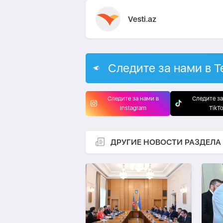
Vesti.az
Следите за нами в T
Следите за нами в
Следите за
Instagram
TikT
ДРУГИЕ НОВОСТИ РАЗДЕЛА