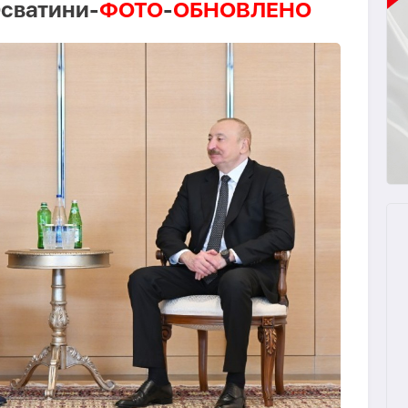
Эсватини-
ФОТО
-
ОБНОВЛЕНО