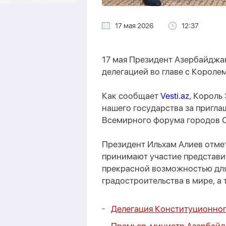
17 мая 2026
12:37
17 мая Президент Азербайджа
делегацией во главе с Королем
Как сообщает
Vesti.az
, Король
нашего государства за пригла
Всемирного форума городов 
Президент Ильхам Алиев отмет
принимают участие представит
прекрасной возможностью для
градостроительства в мире, а
Делегация Конституционног