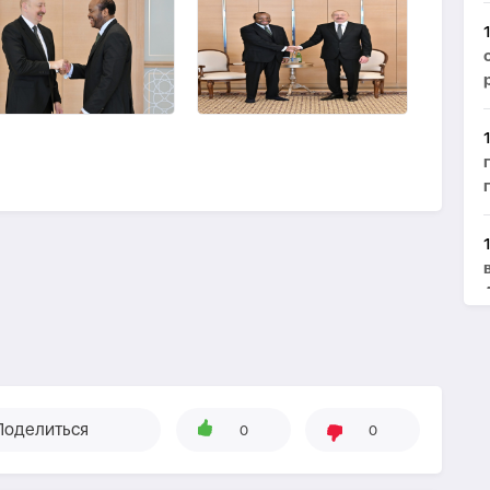
Поделиться
0
0