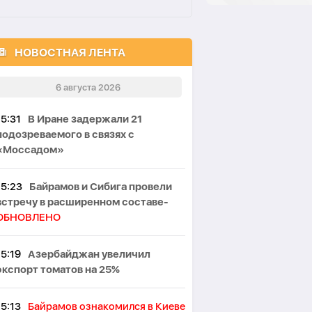
НОВОСТНАЯ ЛЕНТА
6 августа 2026
15:31
В Иране задержали 21
подозреваемого в связях с
«Моссадом»
15:23
Байрамов и Сибига провели
встречу в расширенном составе-
ОБНОВЛЕНО
15:19
Азербайджан увеличил
экспорт томатов на 25%
15:13
Байрамов ознакомился в Киеве