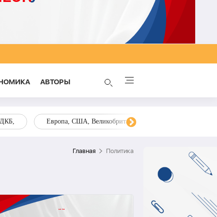
НОМИКА
AВТОРЫ
ОДКБ,
Европа, США, Великобритания, Украина, Запад,
Главная
Политика