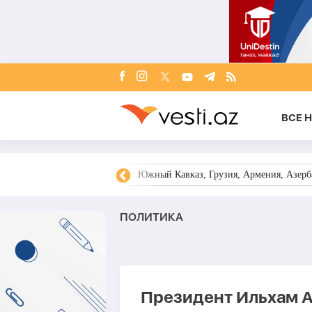
ВСЕ 
овости Азербайджана
Южный Кавказ, Грузия, Армения, Азерба
ПОЛИТИКА
Президент Ильхам А