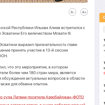
нской Республики Ильхам Алиев встретился с
 Эсватини Его величеством Мсвати III.
 Эсватини выразил признательность главе
шение принять участие в 13-й сессии
ООН.
ил, что это мероприятие, в котором
ели более чем 180 стран мира, является
 обсуждения актуальных вопросов в области
 также для обмена опытом.
о суда Латвии посетила Азербайджан-
ФОТО