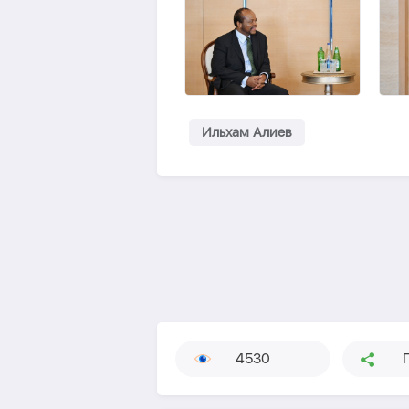
Ильхам Алиев
4530