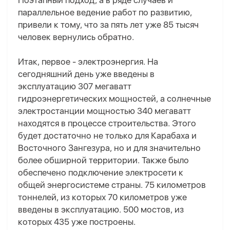
Поэтапный подход, а в ряде случаев и
параллельное ведение работ по развитию,
привели к тому, что за пять лет уже 85 тысяч
человек вернулись обратно.
Итак, первое - электроэнергия. На
сегодняшний день уже введены в
эксплуатацию 307 мегаватт
гидроэнергетических мощностей, а солнечные
электростанции мощностью 340 мегаватт
находятся в процессе строительства. Этого
будет достаточно не только для Карабаха и
Восточного Зангезура, но и для значительно
более обширной территории. Также было
обеспечено подключение электросети к
общей энергосистеме страны. 75 километров
тоннелей, из которых 70 километров уже
введены в эксплуатацию. 500 мостов, из
которых 435 уже построены.