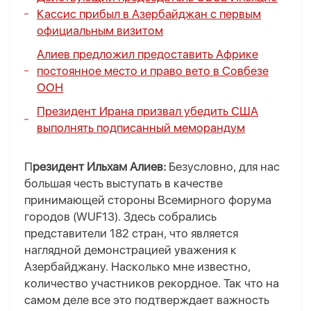
Кассис прибыл в Азербайджан с первым
официальным визитом
Алиев предложил предоставить Африке
постоянное место и право вето в Совбезе
ООН
Президент Ирана призвал убедить США
выполнять подписанный меморандум
П
резидент Ильхам Алиев:
Безусловно, для нас
большая честь выступать в качестве
принимающей стороны Всемирного форума
городов (WUF13). Здесь собрались
представители 182 стран, что является
наглядной демонстрацией уважения к
Азербайджану. Насколько мне известно,
количество участников рекордное. Так что на
самом деле все это подтверждает важность