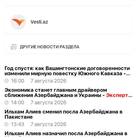
Vesti.az
ДРУГИЕ НОВОСТИ РАЗДЕЛА
Год спустя: как Вашингтонские договоренности
изменили мирную повестку Южного Кавказа -
ВЗГЛЯД
16:00
7 августа 2026
Экономика станет главным драйвером
сближения Азербайджана и Украины -
Эксперт о
визите Байрамова в Киев
14:00
7 августа 2026
Ильхам Алиев сменил посла Азербайджана в
Пакистане
13:43
7 августа 2026
Ильхам Алиев назначил посла Азербайджана в