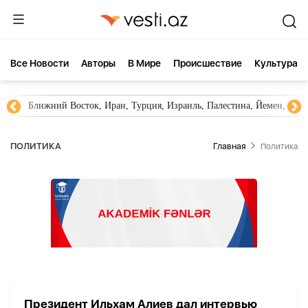
Все Новости
Aвторы
В Мире
Происшествие
Культура
Ближний Восток, Иран, Турция, Израиль, Палестина, Йемен, ХА
ПОЛИТИКА
Главная
Политика
Президент Ильхам Алиев дал интервью