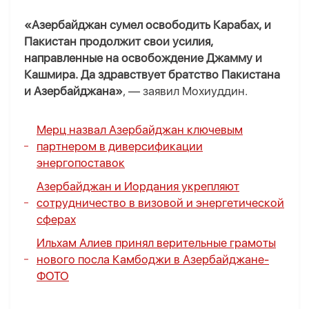
«Азербайджан сумел освободить Карабах, и
Пакистан продолжит свои усилия,
направленные на освобождение Джамму и
Кашмира. Да здравствует братство Пакистана
и Азербайджана»
, — заявил Мохиуддин.
Мерц назвал Азербайджан ключевым
партнером в диверсификации
энергопоставок
Азербайджан и Иордания укрепляют
сотрудничество в визовой и энергетической
сферах
Ильхам Алиев принял верительные грамоты
нового посла Камбоджи в Азербайджане
-
ФОТО