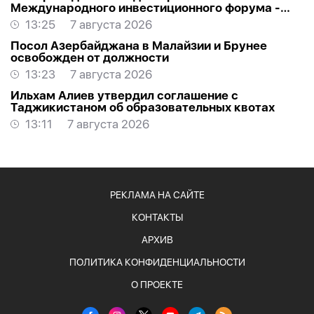
Международного инвестиционного форума -
РАСПОРЯЖЕНИЕ
13:25
7 августа 2026
Посол Азербайджана в Малайзии и Брунее
освобожден от должности
13:23
7 августа 2026
Ильхам Алиев утвердил соглашение с
Таджикистаном об образовательных квотах
13:11
7 августа 2026
РЕКЛАМА НА САЙТЕ
КОНТАКТЫ
АРХИВ
ПОЛИТИКА КОНФИДЕНЦИАЛЬНОСТИ
О ПРОЕКТЕ