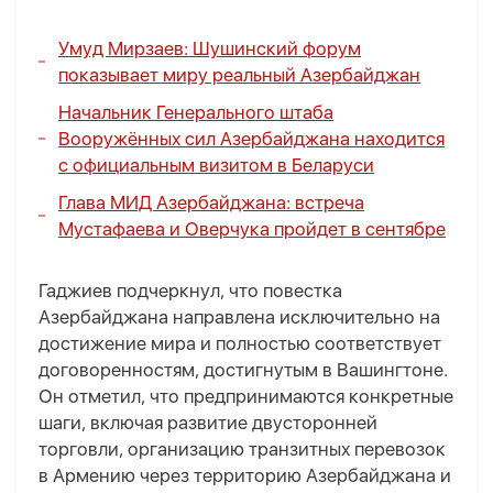
Умуд Мирзаев: Шушинский форум
показывает миру реальный Азербайджан
Начальник Генерального штаба
Вооружённых сил Азербайджана находится
с официальным визитом в Беларуси
Глава МИД Азербайджана: встреча
Мустафаева и Оверчука пройдет в сентябре
Гаджиев подчеркнул, что повестка
Азербайджана направлена исключительно на
достижение мира и полностью соответствует
договоренностям, достигнутым в Вашингтоне.
Он отметил, что предпринимаются конкретные
шаги, включая развитие двусторонней
торговли, организацию транзитных перевозок
в Армению через территорию Азербайджана и