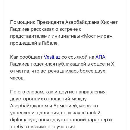
Помощник Президента Азербайджана Хикмет
Гаджиев рассказал о встрече с
представителями инициативы «Мост мира»,
прошедшей в Габале.
Как сообщает
Vesti.az
со ссылкой на
АПА
,
Гаджиев поделился публикацией в соцсети X,
отметив, что встреча длилась более двух
часов.
По его словам, как и другие направления
двусторонних отношений между
Азербайджаном и Арменией, меры по
укреплению доверия, включая «Track 2
diplomacy», носят двусторонний характер и
требуют взаимного участия.