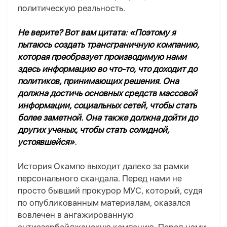
политическую реальность.
Не верите? Вот вам цитата: «
Поэтому я
пытаюсь создать трансграничную компанию,
которая преобразует производимую нами
здесь информацию во что-то, что доходит до
политиков, принимающих решения. Она
должна достичь основных средств массовой
информации, социальных сетей, чтобы стать
более заметной. Она также должна дойти до
других ученых, чтобы стать солидной,
устоявшейся»
.
И
стория Окампо выходит далеко за рамки
персонального скандала. Перед нами не
просто бывший прокурор МУС, который, судя
по опубликованным материалам, оказался
вовлечен в ангажированную