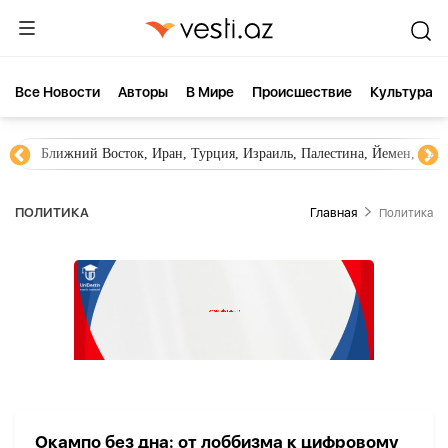
Все Новости
Aвторы
В Мире
Происшествие
Культура
Ближний Восток, Иран, Турция, Израиль, Палестина, Йемен, ХА
ПОЛИТИКА
Главная
Политика
Окампо без дна: от лоббизма к цифровому