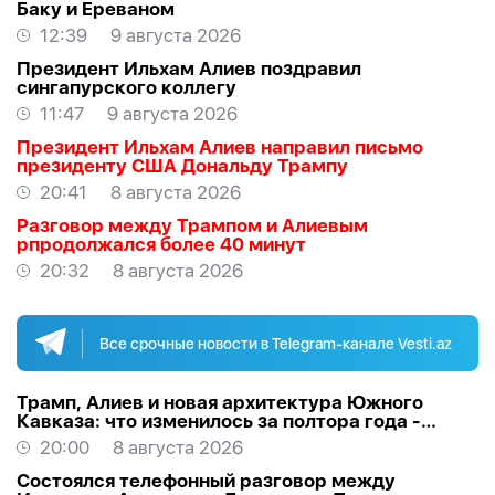
Баку и Ереваном
12:39
9 августа 2026
Президент Ильхам Алиев поздравил
сингапурского коллегу
11:47
9 августа 2026
Президент Ильхам Алиев направил письмо
президенту США Дональду Трампу
20:41
8 августа 2026
Разговор между Трампом и Алиевым
рпродолжался более 40 минут
20:32
8 августа 2026
Все срочные новости в Telegram-канале Vesti.az
Трамп, Алиев и новая архитектура Южного
Кавказа: что изменилось за полтора года -
ВЗГЛЯД
20:00
8 августа 2026
Состоялся телефонный разговор между