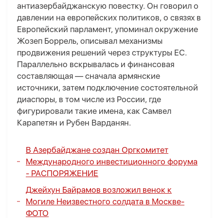
антиазербайджанскую повестку. Он говорил о
давлении на европейских политиков, о связях в
Европейский парламент, упоминал окружение
Жозеп Боррель, описывал механизмы
продвижения решений через структуры ЕС.
Параллельно вскрывалась и финансовая
составляющая — сначала армянские
источники, затем подключение состоятельной
диаспоры, в том числе из России, где
фигурировали такие имена, как Самвел
Карапетян и Рубен Варданян.
В Азербайджане создан Оргкомитет
Международного инвестиционного форума
-
РАСПОРЯЖЕНИЕ
Джейхун Байрамов возложил венок к
Могиле Неизвестного солдата в Москве
-
ФОТО