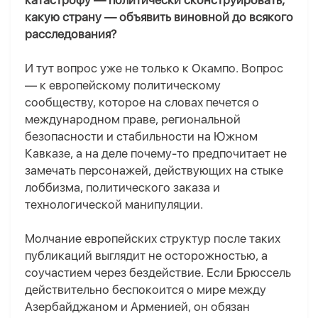
катастрофу — политически сконструировать,
какую страну — объявить виновной до всякого
расследования?
И тут вопрос уже не только к Окампо. Вопрос
— к европейскому политическому
сообществу, которое на словах печется о
международном праве, региональной
безопасности и стабильности на Южном
Кавказе, а на деле почему-то предпочитает не
замечать персонажей, действующих на стыке
лоббизма, политического заказа и
технологической манипуляции.
Молчание европейских структур после таких
публикаций выглядит не осторожностью, а
соучастием через бездействие. Если Брюссель
действительно беспокоится о мире между
Азербайджаном и Арменией, он обязан