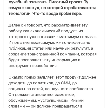
«учебный полигон». Пилотный проект. Ту
самую «кошку», на которой отрабатываются
технологии.
Что-то вроде пробы пера.
Дал
е
е
о
н говорит, что рассматривает эту
работу как академический продукт, из
которого нужно «извлечь максимум пользы».
И под этим «максимумом» понимается не
публикация статьи или научный результат, а
создание трансграничной компании, которая
будет превращать эту информацию в
инструмент воздействия.
Окампо
прямо
заявляет:
этот продукт должен
доходить до политиков, до СМИ, до
социальных сетей, до научного сообщества.
Он должен становиться заметным,
обсуждаемым, «устоявшимся».
Иными
словами — он должен превращаться в