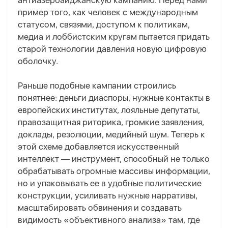
антиазербайджанскую кампанию. Перед нами
пример того, как человек с международным
статусом, связями, доступом к политикам,
медиа и лоббистским кругам пытается придать
старой технологии давления новую цифровую
оболочку.
Раньше подобные кампании строились
понятнее: деньги диаспоры, нужные контакты в
европейских институтах, лояльные депутаты,
правозащитная риторика, громкие заявления,
доклады, резолюции, медийный шум. Теперь к
этой схеме добавляется искусственный
интеллект — инструмент, способный не только
обрабатывать огромные массивы информации,
но и упаковывать ее в удобные политические
конструкции, усиливать нужные нарративы,
масштабировать обвинения и создавать
видимость «объективного анализа» там, где