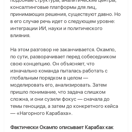
подобные структуры
,
аналитические центры,
консалтинговые платформы для лиц,
принимающих решения
,
существуют давно. Но
в его случае речь идет о следующем уровне:
интеграции ИИ, науки и политического
влияния.
На этом разговор не заканчивается. Окампо,
по сути, разворачивает перед собеседником
свою концепцию. Он объясняет, что
изначально команда пыталась работать с
глобальным порядком в целом —
моделировать его, анализировать. Затем
пришло понимание, что задача слишком
сложна, и они сузили фокус — сначала до
темы геноцида, а затем до конкретного кейса
—
«
Нагорного Карабаха
»
.
Фактически Окампо описывает Карабах как