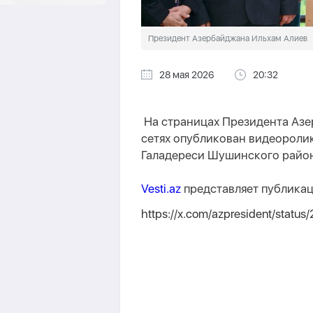
Президент Азербайджана Ильхам Алиев
28 мая 2026
20:32
На страницах Президента Азе
сетях опубликован видеоролик
Галадереси Шушинского район
Vesti.az
представляет публика
https://x.com/azpresident/stat