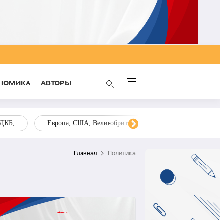
НОМИКА
AВТОРЫ
ОДКБ,
Европа, США, Великобритания, Украина, Запад,
Главная
Политика