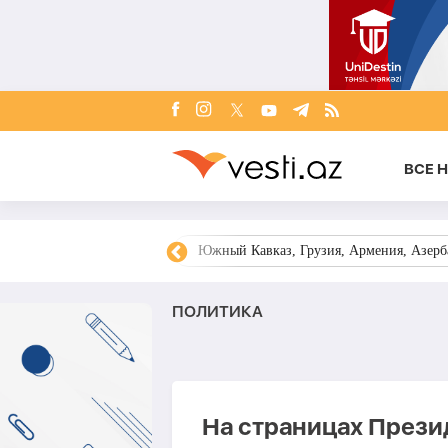
ВСЕ 
овости Азербайджана
Южный Кавказ, Грузия, Армения, Азерба
ПОЛИТИКА
На страницах Прези