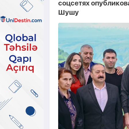
соцсетях опубликова
Шушу