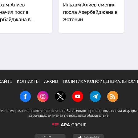
хам Алиев
Ильхам Алиев сменил
начил посла
посла Азербайджана в
рбайджана в
Эстонии
лайзии
САЙТЕ
КОНТАКТЫ
АРХИВ
ПОЛИТИКА КОНФИДЕНЦИАЛЬНОСТ
нии информации ссылка на источник обязательна. При использовании информа
страницах активная гиперссылка обязательна.