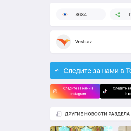
3684
Vesti.az
Следите за нами в T
Следите за нами в
Следите за
Instagram
TikT
ДРУГИЕ НОВОСТИ РАЗДЕЛА