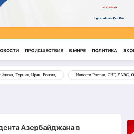
НОВОСТИ
ПРОИСШЕСТВИЕ
В МИРЕ
ПОЛИТИКА
ЭКО
йджан, Турция, Иран, Россия,
Новости России, СНГ, ЕАЭС, 
дента Азербайджана в