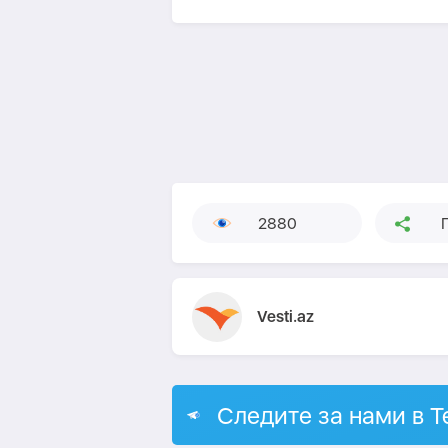
2880
Vesti.az
Следите за нами в T