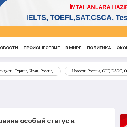
НОВОСТИ
ПРОИСШЕСТВИЕ
В МИРЕ
ПОЛИТИКА
ЭКО
йджан, Турция, Иран, Россия,
Новости России, СНГ, ЕАЭС, 
аине особый статус в