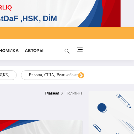
НОМИКА
AВТОРЫ
ОДКБ,
Европа, США, Великобритания, Украина, Запад,
Главная
Политика