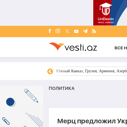
ВСЕ 
овости Азербайджана
Южный Кавказ, Грузия, Армения, Азерба
ПОЛИТИКА
Мерц предложил Укр