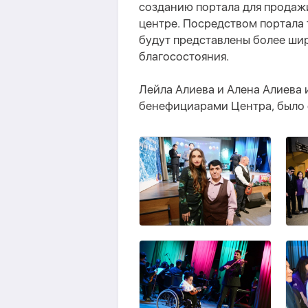
созданию портала для продажи
центре. Посредством портала 
будут представлены более ши
благосостояния.
Лейла Алиева и Алена Алиева
бенефициарами Центра, было 