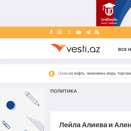
ВСЕ 
ния, Украина, Запад,
Цены на нефть, экономика мира, торгова
ПОЛИТИКА
Лейла Алиева и Але