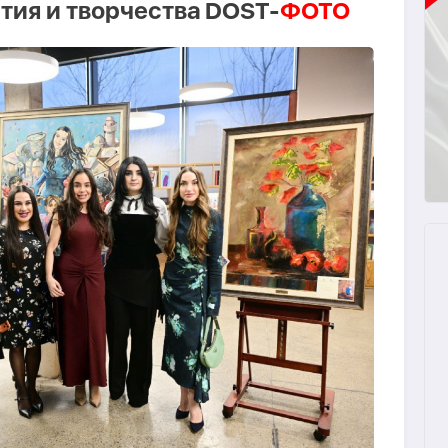
тия и творчества DOST-
ФОТО