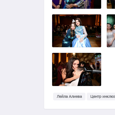
Лейла Алиева
Центр инклюз