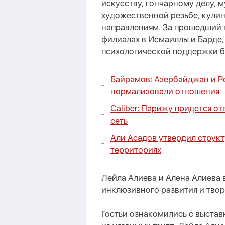
искусству, гончарному делу, м
художественной резьбе, кули
направлениям. За прошедший п
филиалах в Исмаиллы и Барде,
психологической поддержки б
Байрамов: Азербайджан и Р
нормализовали отношения
Caliber: Парижу придется от
сеть
Али Асадов утвердил струк
территориях
Лейла Алиева и Алена Алиева
инклюзивного развития и твор
Гостьи ознакомились с выста