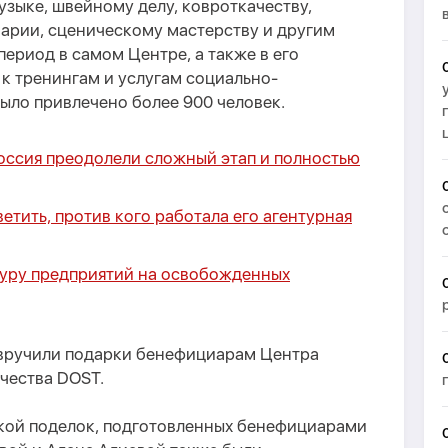
узыке, швейному делу, ковроткачеству,
нарии, сценическому мастерству и другим
ериод в самом Центре, а также в его
 к тренингам и услугам социально-
ыло привлечено более 900 человек.
оссия преодолели сложный этап и полностью
ветить, против кого работала его агентурная
туру предприятий на освобожденных
 вручили подарки бенефициарам Центра
чества DOST.
вкой поделок, подготовленных бенефициарами