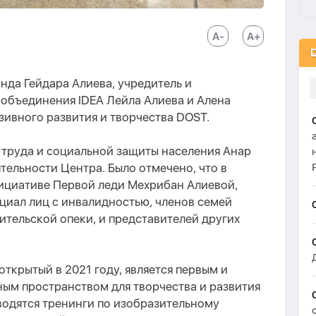
нда Гейдара Алиева, учредитель и
объединения IDEA Лейла Алиева и Алена
ивного развития и творчества DOST.
 труда и социальной защиты населения Анар
ельности Центра. Было отмечено, что в
ициативе Первой леди Мехрибан Алиевой,
циал лиц с инвалидностью, членов семей
ительской опеки, и представителей других
открытый в 2021 году, является первым и
м пространством для творчества и развития
водятся тренинги по изобразительному