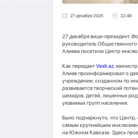
27 декабря 2025
22:48
27 декабря вице-президент Фо
руководитель Общественного 
Алиева посетили Центр инклюз
Как передает
Vesti.az
, министр
Алиев проинформировал о деят
учреждении, созданном по ин
развивается творческий потен
шехидов, детей, лишенных род
уязвимых групп населения.
Было подчеркнуто, что Центр, 
самым крупнейшим инклюзивны
на Южном Кавказе. Здесь про