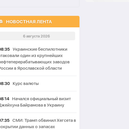
НОВОСТНАЯ ЛЕНТА
6 августа 2026
08:35
Украинские беспилотники
атаковали один из крупнейших
нефтеперерабатывающих заводов
России в Ярославской области
08:30
Курс валюты
08:14
Начался официальный визит
Джейхуна Байрамова в Украину
07:35
СМИ: Трамп обвинил Хегсета в
сокрытии данных о запасах