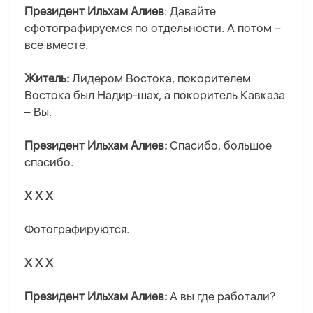
Президент Ильхам Алиев
: Давайте
сфотографируемся по отдельности. А потом –
все вместе.
Житель:
Лидером Востока, покорителем
Востока был Надир-шах, а покоритель Кавказа
– Вы.
Президент Ильхам Алиев:
Спасибо, большое
спасибо.
Х Х Х
Фотографируются.
Х Х Х
Президент Ильхам Алиев:
А вы где работали?