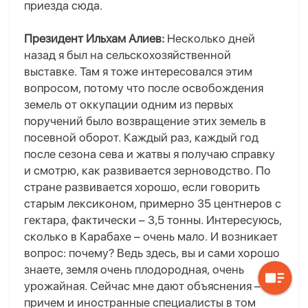
приезда сюда.
Президент Ильхам Алиев:
Несколько дней
назад я был на сельскохозяйственной
выставке. Там я тоже интересовался этим
вопросом, потому что после освобождения
земель от оккупации одним из первых
поручений было возвращение этих земель в
посевной оборот. Каждый раз, каждый год
после сезона сева и жатвы я получаю справку
и смотрю, как развивается зерноводство. По
стране развивается хорошо, если говорить
старым лексиконом, примерно 35 центнеров с
гектара, фактически – 3,5 тонны. Интересуюсь,
сколько в Карабахе – очень мало. И возникает
вопрос: почему? Ведь здесь, вы и сами хорошо
знаете, земля очень плодородная, очень
урожайная. Сейчас мне дают объяснения –
причем и иностранные специалисты в том