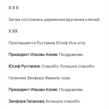
X X X
Затем состоялась церемония вручения ключей.
Х ХХ
Приглашается Рустамов Юсиф Иса оглу.
Президент Ильхам Алиев:
Поздравляю.
Юсиф Рустамов:
Спасибо, большое спасибо.
Гасанова Зенфира Фамиль гызы.
Президент Ильхам Алиев:
Поздравляю.
Зенфира Гасанова:
Большое спасибо.