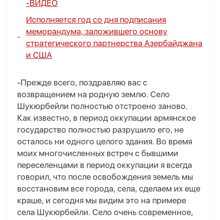
-
ВИДЕО
Исполняется год со дня подписания
меморандума, заложившего основу
стратегического партнерства Азербайджана
и США
-Прежде всего, поздравляю вас с
возвращением на родную землю. Село
Шукюрбейли полностью отстроено заново.
Как известно, в период оккупации армянское
государство полностью разрушило его, не
осталось ни одного целого здания. Во время
моих многочисленных встреч с бывшими
переселенцами в период оккупации я всегда
говорил, что после освобождения земель мы
восстановим все города, села, сделаем их еще
краше, и сегодня мы видим это на примере
села Шукюрбейли. Село очень современное,