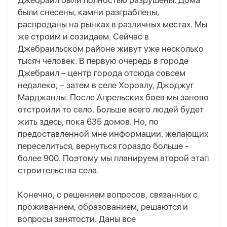
Джебраил были полностью разрушены. Дома
были снесены, камни разграблены,
распроданы на рынках в различных местах. Мы
же строим и созидаем. Сейчас в
Джебраильском районе живут уже несколько
тысяч человек. В первую очередь в городе
Джебраил – центр города отсюда совсем
недалеко, – затем в селе Хоровлу, Джоджуг
Марджанлы. После Апрельских боев мы заново
отстроили то село. Больше всего людей будет
жить здесь, пока 635 домов. Но, по
предоставленной мне информации, желающих
переселиться, вернуться гораздо больше -
более 900. Поэтому мы планируем второй этап
строительства села.
Конечно, с решением вопросов, связанных с
проживанием, образованием, решаются и
вопросы занятости. Даны все