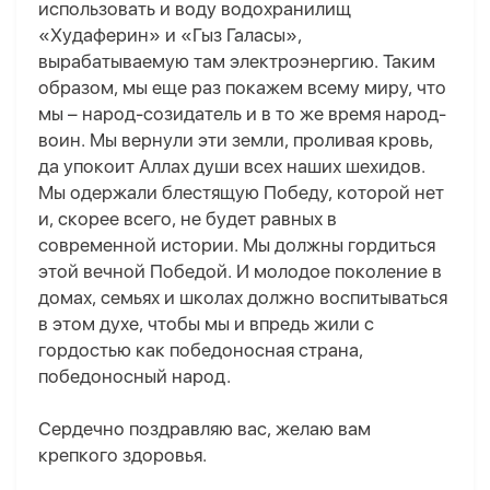
использовать и воду водохранилищ
«Худаферин» и «Гыз Галасы»,
вырабатываемую там электроэнергию. Таким
образом, мы еще раз покажем всему миру, что
мы – народ-созидатель и в то же время народ-
воин. Мы вернули эти земли, проливая кровь,
да упокоит Аллах души всех наших шехидов.
Мы одержали блестящую Победу, которой нет
и, скорее всего, не будет равных в
современной истории. Мы должны гордиться
этой вечной Победой. И молодое поколение в
домах, семьях и школах должно воспитываться
в этом духе, чтобы мы и впредь жили с
гордостью как победоносная страна,
победоносный народ.
Сердечно поздравляю вас, желаю вам
крепкого здоровья.