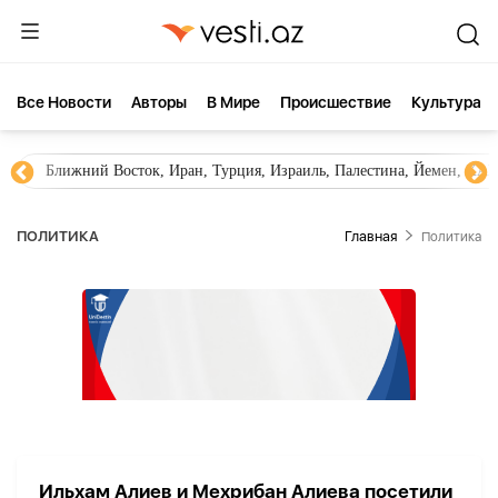
Все Новости
Aвторы
В Мире
Происшествие
Культура
Ближний Восток, Иран, Турция, Израиль, Палестина, Йемен, ХА
ПОЛИТИКА
Главная
Политика
Ильхам Алиев и Мехрибан Алиева посетили