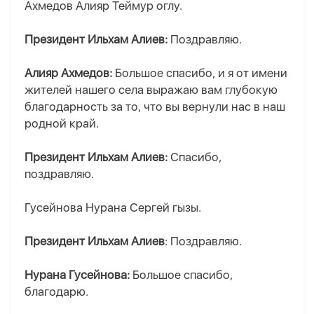
Ахмедов Алияр Теймур оглу.
Президент Ильхам Алиев:
Поздравляю.
Алияр Ахмедов:
Большое спасибо, и я от имени
жителей нашего села выражаю вам глубокую
благодарность за то, что вы вернули нас в наш
родной край.
Президент Ильхам Алиев:
Спасибо,
поздравляю.
Гусейнова Нурана Сергей гызы.
Президент Ильхам Алиев
: Поздравляю.
Нурана Гусейнова:
Большое спасибо,
благодарю.