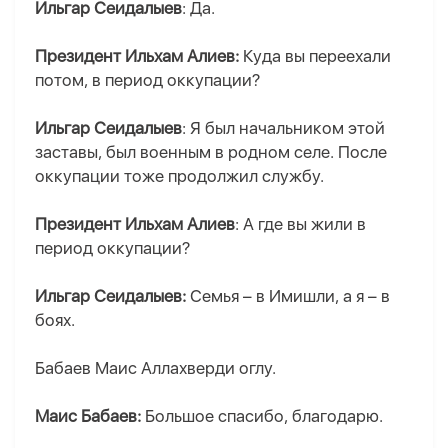
Ильгар Сеидалыев
: Да.
Президент Ильхам Алиев:
Куда вы переехали
потом, в период оккупации?
Ильгар Сеидалыев
: Я был начальником этой
заставы, был военным в родном селе. После
оккупации тоже продолжил службу.
Президент Ильхам Алиев
: А где вы жили в
период оккупации?
Ильгар Сеидалыев:
Семья – в Имишли, а я – в
боях.
Бабаев Маис Аллахверди оглу.
Маис Бабаев:
Большое спасибо, благодарю.