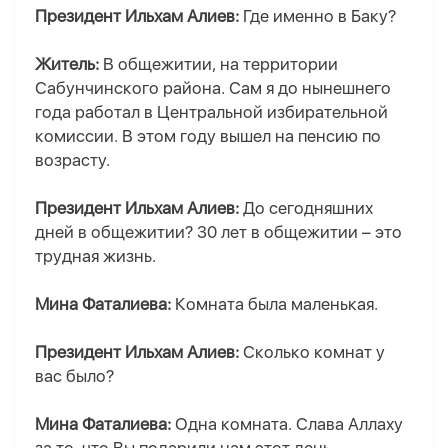
Президент Ильхам Алиев:
Где именно в Баку?
Житель:
В общежитии, на территории
Сабунчинского района. Сам я до нынешнего
года работал в Центральной избирательной
комиссии. В этом году вышел на пенсию по
возрасту.
Президент Ильхам Алиев:
До сегодняшних
дней в общежитии? 30 лет в общежитии – это
трудная жизнь.
Мина Фаталиева:
Комната была маленькая.
Президент Ильхам Алиев:
Сколько комнат у
вас было?
Мина Фаталиева:
Одна комната. Слава Аллаху