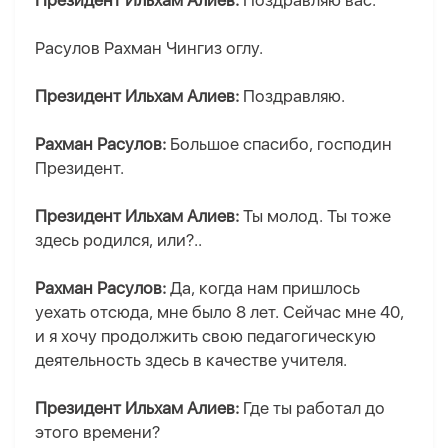
Президент Ильхам Алиев:
Поздравляю вас.
Расулов Рахман Чингиз оглу.
Президент Ильхам Алиев:
Поздравляю.
Рахман Расулов:
Большое спасибо, господин
Президент.
Президент Ильхам Алиев:
Ты молод. Ты тоже
здесь родился, или?..
Рахман Расулов:
Да, когда нам пришлось
уехать отсюда, мне было 8 лет. Сейчас мне 40,
и я хочу продолжить свою педагогическую
деятельность здесь в качестве учителя.
Президент Ильхам Алиев:
Где ты работал до
этого времени?