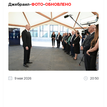
Джебраил-
ФОТО
-
ОБНОВЛЕНО
9 мая 2026
20:50