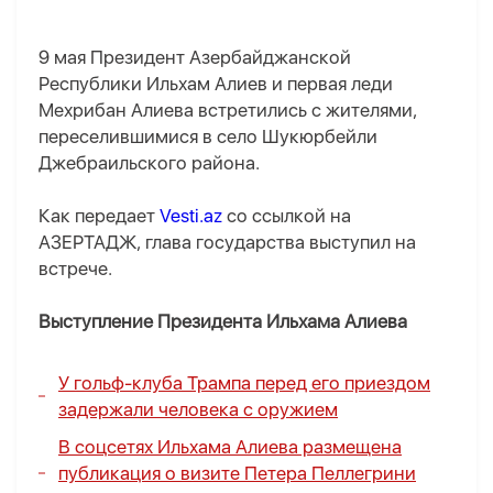
9 мая Президент Азербайджанской
Республики Ильхам Алиев и первая леди
Мехрибан Алиева встретились с жителями,
переселившимися в село Шукюрбейли
Джебраильского района.
Как передает
Vesti.az
со ссылкой на
АЗЕРТАДЖ, глава государства выступил на
встрече.
Выступление Президента Ильхама Алиева
У гольф-клуба Трампа перед его приездом
задержали человека с оружием
В соцсетях Ильхама Алиева размещена
публикация о визите Петера Пеллегрини