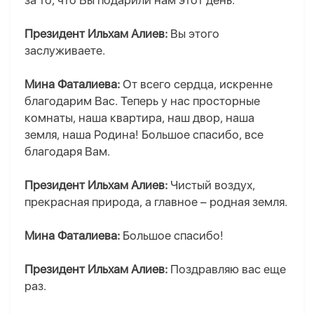
за то, что Вы подарили нам этот день.
Президент Ильхам Алиев:
Вы этого
заслуживаете.
Мина Фаталиева:
От всего сердца, искренне
благодарим Вас. Теперь у нас просторные
комнаты, наша квартира, наш двор, наша
земля, наша Родина! Большое спасибо, все
благодаря Вам.
Президент Ильхам Алиев:
Чистый воздух,
прекрасная природа, а главное – родная земля.
Мина Фаталиева:
Большое спасибо!
Президент Ильхам Алиев:
Поздравляю вас еще
раз.