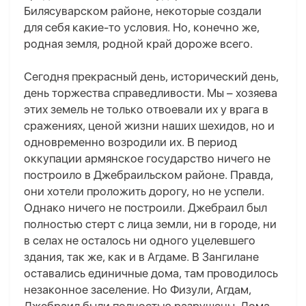
Билясуварском районе, некоторые создали
для себя какие-то условия. Но, конечно же,
родная земля, родной край дороже всего.
Сегодня прекрасный день, исторический день,
день торжества справедливости. Мы – хозяева
этих земель не только отвоевали их у врага в
сражениях, ценой жизни наших шехидов, но и
одновременно возродили их. В период
оккупации армянское государство ничего не
построило в Джебраильском районе. Правда,
они хотели проложить дорогу, но не успели.
Однако ничего не построили. Джебраил был
полностью стерт с лица земли, ни в городе, ни
в селах не осталось ни одного уцелевшего
здания, так же, как и в Агдаме. В Зангилане
оставались единичные дома, там проводилось
незаконное заселение. Но Физули, Агдам,