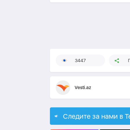
3447
Vesti.az
Следите за нами в T