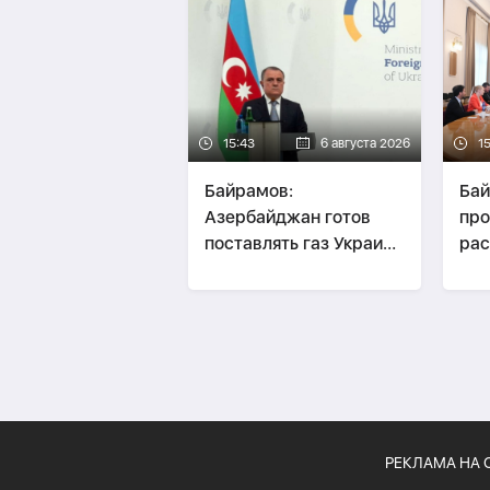
15:43
6 августа 2026
1
Байрамов:
Бай
Азербайджан готов
про
поставлять газ Украине
рас
при необходимости
ОБ
РЕКЛАМА НА 