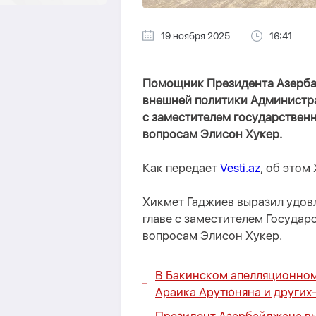
19 ноября 2025
16:41
Помощник Президента Азерба
внешней политики Администра
с заместителем государствен
вопросам Элисон Хукер.
Как передает
Vesti.az
, об этом
Хикмет Гаджиев выразил удов
главе с заместителем Государ
вопросам Элисон Хукер.
В Бакинском апелляционном
Араика Арутюняна и других