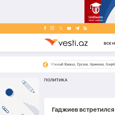
ВСЕ 
овости Азербайджана
Южный Кавказ, Грузия, Армения, Азерба
ПОЛИТИКА
Гаджиев встретился