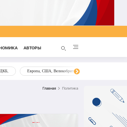
НОМИКА
AВТОРЫ
ОДКБ,
Европа, США, Великобритания, Украина, Запад,
Главная
Политика