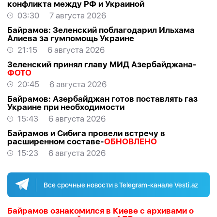
конфликта между РФ и Украиной
03:30
7 августа 2026
Байрамов: Зеленский поблагодарил Ильхама
Алиева за гумпомощь Украине
21:15
6 августа 2026
Зеленский принял главу МИД Азербайджана-
ФОТО
20:45
6 августа 2026
Байрамов: Азербайджан готов поставлять газ
Украине при необходимости
15:43
6 августа 2026
Байрамов и Сибига провели встречу в
расширенном составе-
ОБНОВЛЕНО
15:23
6 августа 2026
Все срочные новости в Telegram-канале Vesti.az
Байрамов ознакомился в Киеве с архивами о