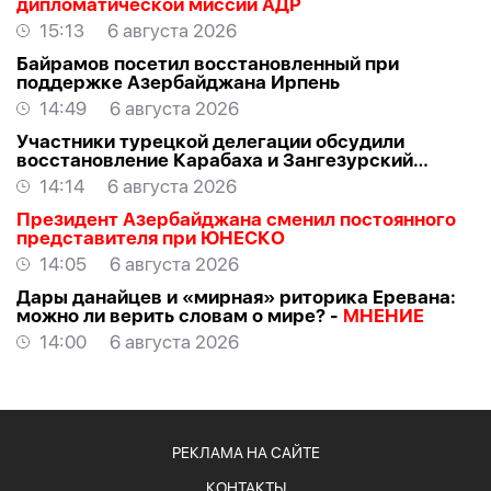
дипломатической миссии АДР
15:13
6 августа 2026
Байрамов посетил восстановленный при
поддержке Азербайджана Ирпень
14:49
6 августа 2026
Участники турецкой делегации обсудили
восстановление Карабаха и Зангезурский
коридор
14:14
6 августа 2026
Президент Азербайджана сменил постоянного
представителя при ЮНЕСКО
14:05
6 августа 2026
Дары данайцев и «мирная» риторика Еревана:
можно ли верить словам о мире? -
МНЕНИЕ
14:00
6 августа 2026
РЕКЛАМА НА САЙТЕ
КОНТАКТЫ