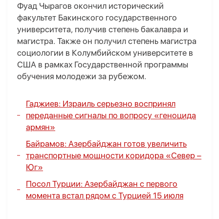
Фуад Чырагов окончил исторический
факультет Бакинского государственного
университета, получив степень бакалавра и
магистра. Также он получил степень магистра
социологии в Колумбийском университете в
США в рамках Государственной программы
обучения молодежи за рубежом.
Гаджиев: Израиль серьезно воспринял
переданные сигналы по вопросу «геноцида
армян»
Байрамов: Азербайджан готов увеличить
транспортные мощности коридора «Север –
Юг»
Посол Турции: Азербайджан с первого
момента встал рядом с Турцией 15 июля