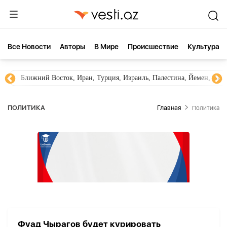
Все Новости
Aвторы
В Мире
Происшествие
Культура
Ближний Восток, Иран, Турция, Израиль, Палестина, Йемен, ХА
ПОЛИТИКА
Главная
Политика
Фуад Чырагов будет курировать