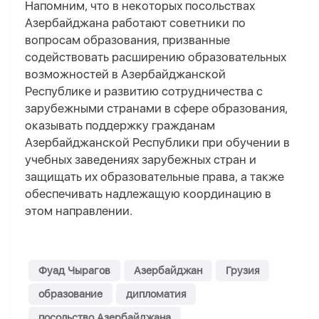
Напомним, что в некоторых посольствах
Азербайджана работают советники по
вопросам образования, призванные
содействовать расширению образовательных
возможностей в Азербайджанской
Республике и развитию сотрудничества с
зарубежными странами в сфере образования,
оказывать поддержку гражданам
Азербайджанской Республики при обучении в
учебных заведениях зарубежных стран и
защищать их образовательные права, а также
обеспечивать надлежащую координацию в
этом направлении.
Фуад Чырагов
Азербайджан
Грузия
образование
дипломатия
посольство Азербайджана