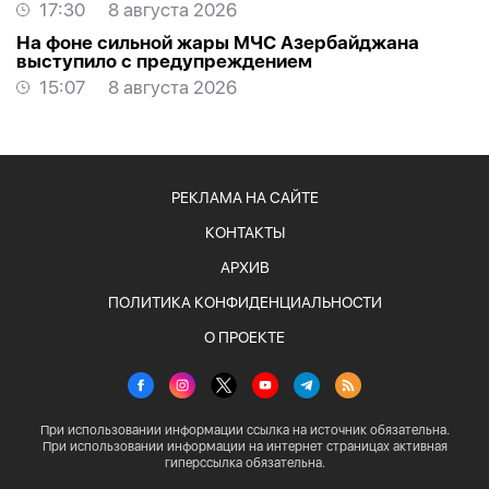
создавать проблемы самим себе -
ЭКСПЕРТ
17:30
8 августа 2026
На фоне сильной жары МЧС Азербайджана
выступило с предупреждением
15:07
8 августа 2026
РЕКЛАМА НА САЙТЕ
КОНТАКТЫ
АРХИВ
ПОЛИТИКА КОНФИДЕНЦИАЛЬНОСТИ
О ПРОЕКТЕ
При использовании информации ссылка на источник обязательна.
При использовании информации на интернет страницах активная
гиперссылка обязательна.