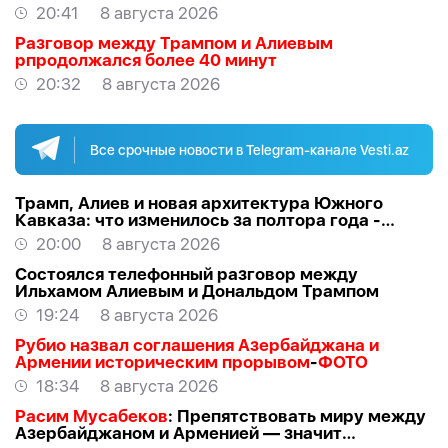
20:41
8 августа 2026
Разговор между Трампом и Алиевым
рпродолжался более 40 минут
20:32
8 августа 2026
Все срочные новости в Telegram-канале Vesti.az
Трамп, Алиев и новая архитектура Южного
Кавказа: что изменилось за полтора года -
ВЗГЛЯД
20:00
8 августа 2026
Состоялся телефонный разговор между
Ильхамом Алиевым и Дональдом Трампом
19:24
8 августа 2026
Рубио назвал соглашения Азербайджана и
Армении историческим прорывом
-
ФОТО
18:34
8 августа 2026
Расим Мусабеков
: Препятствовать миру между
Азербайджаном и Арменией — значит