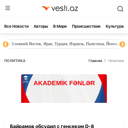
Все Новости
Aвторы
В Мире
Происшествие
Культура
Ближний Восток, Иран, Турция, Израиль, Палестина, Йемен, ХА
ПОЛИТИКА
Главная
Политика
Байрамов обсудил с генсеком D-8