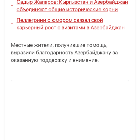
Садыр Жапаров: Кыргызстан и Азербайджан
объединяют общие исторические корни
Пеллегрини с юмором связал свой
карьерный рост с визитами в Азербайджан
Местные жители, получившие помощь,
выразили благодарность Азербайджану за
оказанную поддержку и внимание.