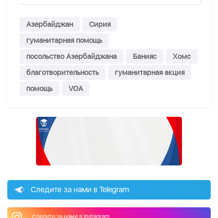
Азербайджан
Сирия
гуманитарная помощь
посольство Азербайджана
Банияс
Хомс
благотворительность
гуманитарная акция
помощь
VOA
Следите за нами в Telegram
Следите за нами в Instagram