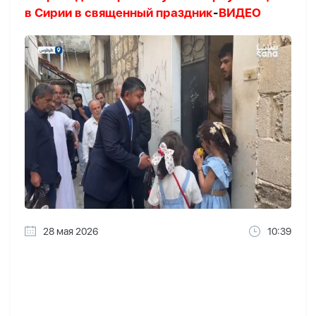
в Сирии в священный праздник
-
ВИДЕО
28 мая 2026
10:39