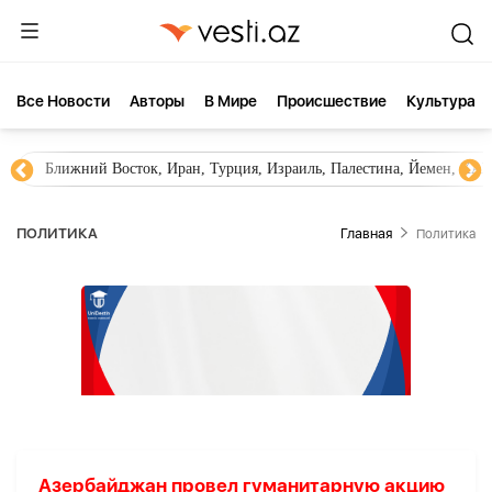
Все Новости
Aвторы
В Мире
Происшествие
Культура
Ближний Восток, Иран, Турция, Израиль, Палестина, Йемен, ХА
ПОЛИТИКА
Главная
Политика
Азербайджан провел гуманитарную акцию