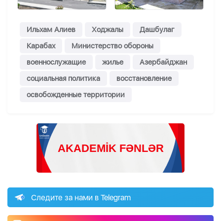
Ильхам Алиев
Ходжалы
Дашбулаг
Карабах
Министерство обороны
военнослужащие
жилье
Азербайджан
социальная политика
восстановление
освобожденные территории
Следите за нами в Telegram