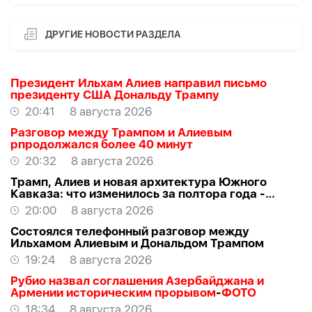
ДРУГИЕ НОВОСТИ РАЗДЕЛА
Президент Ильхам Алиев направил письмо
президенту США Дональду Трампу
20:41
8 августа 2026
Разговор между Трампом и Алиевым
рпродолжался более 40 минут
20:32
8 августа 2026
Трамп, Алиев и новая архитектура Южного
Кавказа: что изменилось за полтора года -
ВЗГЛЯД
20:00
8 августа 2026
Состоялся телефонный разговор между
Ильхамом Алиевым и Дональдом Трампом
19:24
8 августа 2026
Рубио назвал соглашения Азербайджана и
Армении историческим прорывом
-
ФОТО
18:34
8 августа 2026