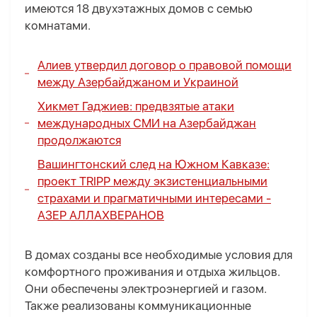
имеются 18 двухэтажных домов с семью
комнатами.
Алиев утвердил договор о правовой помощи
между Азербайджаном и Украиной
Хикмет Гаджиев: предвзятые атаки
международных СМИ на Азербайджан
продолжаются
Вашингтонский след на Южном Кавказе
:
проект TRIPР между экзистенциальными
страхами и прагматичными интересами -
АЗЕР АЛЛАХВЕРАНОВ
В домах созданы все необходимые условия для
комфортного проживания и отдыха жильцов.
Они обеспечены электроэнергией и газом.
Также реализованы коммуникационные