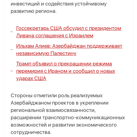
инвестиций и содействия устойчивому
развитию региона.
Госсекретарь США обсудил с президентом
Ливана соглашения с Израилем
Ильхам Алиев: Азербайджан поддерживает
независимую Палестину
Трамп объявил о прекращении режима
перемирия с Ираном и сообщил о новых
ударах США
Стороны отметили роль реализуемых
Азербайджаном проектов в укреплении
региональной взаимосвязанности,
расширении транспортно-коммуникационных
возможностей и развитии экономического
сотрудничества.