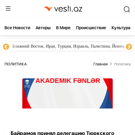
Все Новости
Aвторы
В Мире
Происшествие
Культура
Ближний Восток, Иран, Турция, Израиль, Палестина, Йемен, ХА
ПОЛИТИКА
Главная
Политика
Байрамов принял делегацию Тюркского