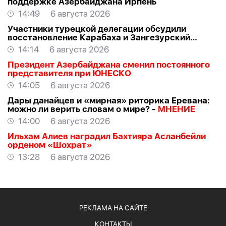
поддержке Азербайджана Ирпень
14:49
6 августа 2026
Участники турецкой делегации обсудили
восстановление Карабаха и Зангезурский
коридор
14:14
6 августа 2026
Президент Азербайджана сменил постоянного
представителя при ЮНЕСКО
14:05
6 августа 2026
Дары данайцев и «мирная» риторика Еревана:
можно ли верить словам о мире? -
МНЕНИЕ
14:00
6 августа 2026
Ильхам Алиев наградил Бахтияра Асланбейли
орденом «Шохрат»
13:28
6 августа 2026
РЕКЛАМА НА САЙТЕ
КОНТАКТЫ