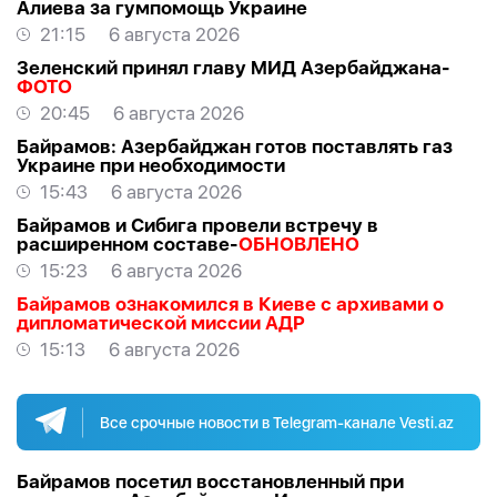
Алиева за гумпомощь Украине
21:15
6 августа 2026
Зеленский принял главу МИД Азербайджана-
ФОТО
20:45
6 августа 2026
Байрамов: Азербайджан готов поставлять газ
Украине при необходимости
15:43
6 августа 2026
Байрамов и Сибига провели встречу в
расширенном составе-
ОБНОВЛЕНО
15:23
6 августа 2026
Байрамов ознакомился в Киеве с архивами о
дипломатической миссии АДР
15:13
6 августа 2026
Все срочные новости в Telegram-канале Vesti.az
Байрамов посетил восстановленный при