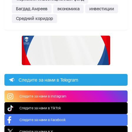
Багдад Амреев
экономика
инвестиции
Средний коридор
Следите за нами в Telegram
Следите за нами в Instagram
Следите за нами в TikTok
Следите за нами в Facebook
Следите за нами в X