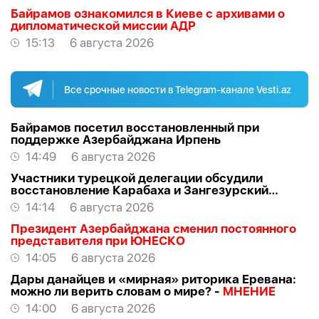
Байрамов ознакомился в Киеве с архивами о
дипломатической миссии АДР
15:13
6 августа 2026
Все срочные новости в Telegram-канале Vesti.az
Байрамов посетил восстановленный при
поддержке Азербайджана Ирпень
14:49
6 августа 2026
Участники турецкой делегации обсудили
восстановление Карабаха и Зангезурский
коридор
14:14
6 августа 2026
Президент Азербайджана сменил постоянного
представителя при ЮНЕСКО
14:05
6 августа 2026
Дары данайцев и «мирная» риторика Еревана:
можно ли верить словам о мире? -
МНЕНИЕ
14:00
6 августа 2026