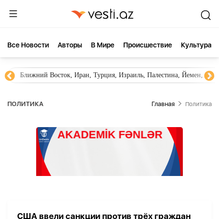
Все Новости
Aвторы
В Мире
Происшествие
Культура
Ближний Восток, Иран, Турция, Израиль, Палестина, Йемен, ХА
ПОЛИТИКА
Главная
Политика
США ввели санкции против трёх граждан