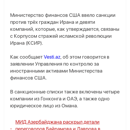
Министерство финансов США ввело санкции
против трёх граждан Ирана и девяти
компаний, которые, как утверждается, связаны
с Корпусом стражей исламской революции
Ирана (КСИР).
Как сообщает
Vesti.az
, об этом говорится в
заявлении Управления по контролю за
иностранными активами Министерства
финансов США.
В санкционные списки также включены четыре
компании из Гонконга и ОАЭ, а также одно
юридическое лицо из Омана.
МИД Азербайджана раскрыл детали
переговоров Байрамова и Лаврова в