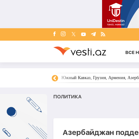
ВСЕ 
овости Азербайджана
Южный Кавказ, Грузия, Армения, Азерба
ПОЛИТИКА
Азербайджан подде