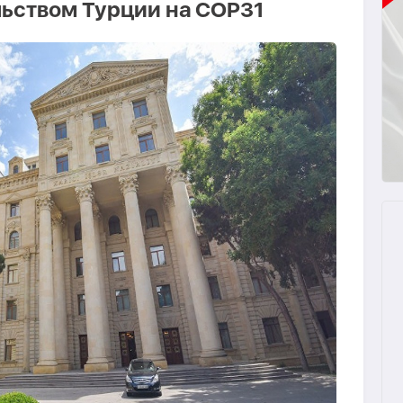
льством Турции на COP31