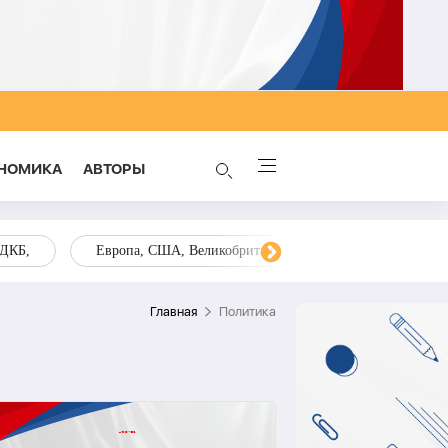
НОМИКА
AВТОРЫ
ОДКБ,
Европа, США, Великобритания, Украина, Запад,
Главная
Политика