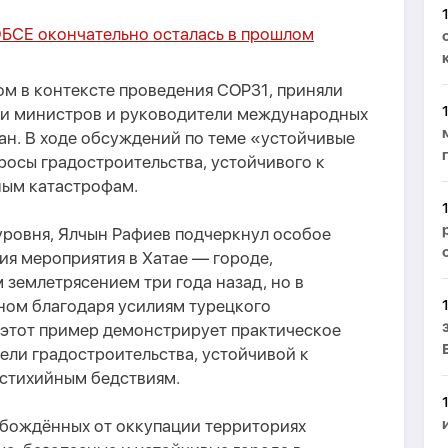
ОБСЕ окончательно осталась в прошлом
ом в контексте проведения COP31, приняли
ли министров и руководители международных
ан. В ходе обсуждений по теме «устойчивые
осы градостроительства, устойчивого к
ным катастрофам.
уровня, Ялчын Рафиев подчеркнул особое
ия мероприятия в Хатае — городе,
землетрясением три года назад, но в
ном благодаря усилиям турецкого
, этот пример демонстрирует практическое
ли градостроительства, устойчивой к
стихийным бедствиям.
обождённых от оккупации территориях