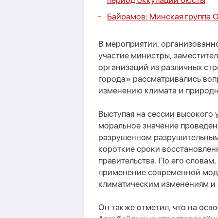
период оккупации бюсты
Байрамов: Минская группа 
В мероприятии, организованн
участие министры, заместите
организаций из различных стр
города» рассматривались вопр
изменению климата и природ
Выступая на сессии высокого 
моральное значение проведен
разрушенном разрушительным 
короткие сроки восстановлен
правительства. По его словам
применение современной моде
климатическим изменениям и 
Он также отметил, что на осв