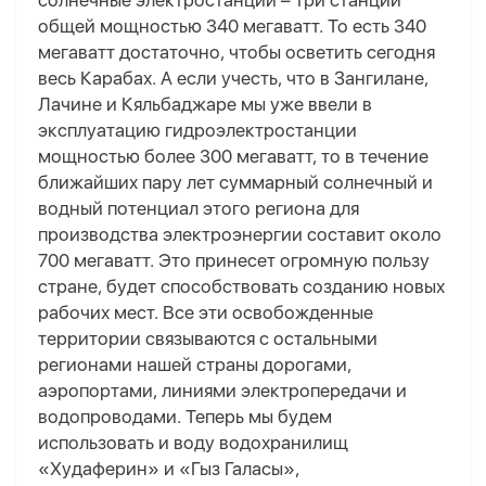
солнечные электростанции – три станции
общей мощностью 340 мегаватт. То есть 340
мегаватт достаточно, чтобы осветить сегодня
весь Карабах. А если учесть, что в Зангилане,
Лачине и Кяльбаджаре мы уже ввели в
эксплуатацию гидроэлектростанции
мощностью более 300 мегаватт, то в течение
ближайших пару лет суммарный солнечный и
водный потенциал этого региона для
производства электроэнергии составит около
700 мегаватт. Это принесет огромную пользу
стране, будет способствовать созданию новых
рабочих мест. Все эти освобожденные
территории связываются с остальными
регионами нашей страны дорогами,
аэропортами, линиями электропередачи и
водопроводами. Теперь мы будем
использовать и воду водохранилищ
«Худаферин» и «Гыз Галасы»,