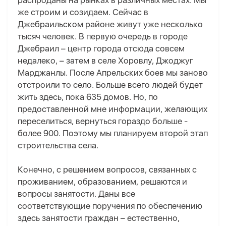
распроданы на рынках в различных местах. Мы
же строим и созидаем. Сейчас в
Джебраильском районе живут уже несколько
тысяч человек. В первую очередь в городе
Джебраил – центр города отсюда совсем
недалеко, – затем в селе Хоровлу, Джоджуг
Марджанлы. После Апрельских боев мы заново
отстроили то село. Больше всего людей будет
жить здесь, пока 635 домов. Но, по
предоставленной мне информации, желающих
переселиться, вернуться гораздо больше -
более 900. Поэтому мы планируем второй этап
строительства села.
Конечно, с решением вопросов, связанных с
проживанием, образованием, решаются и
вопросы занятости. Даны все
соответствующие поручения по обеспечению
здесь занятости граждан – естественно,