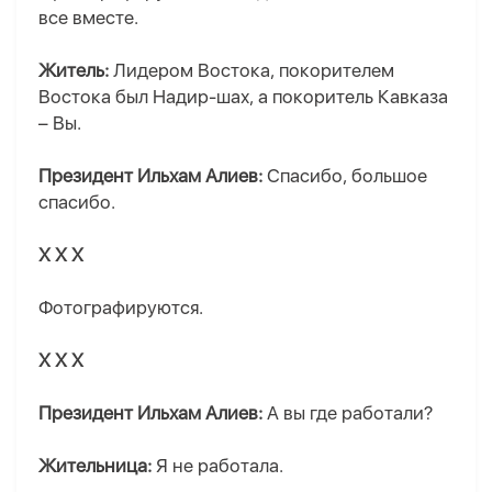
все вместе.
Житель:
Лидером Востока, покорителем
Востока был Надир-шах, а покоритель Кавказа
– Вы.
Президент Ильхам Алиев:
Спасибо, большое
спасибо.
Х Х Х
Фотографируются.
Х Х Х
Президент Ильхам Алиев:
А вы где работали?
Жительница:
Я не работала.