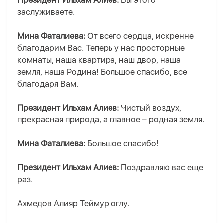
Президент Ильхам Алиев:
Вы этого
заслуживаете.
Мина Фаталиева:
От всего сердца, искренне
благодарим Вас. Теперь у нас просторные
комнаты, наша квартира, наш двор, наша
земля, наша Родина! Большое спасибо, все
благодаря Вам.
Президент Ильхам Алиев:
Чистый воздух,
прекрасная природа, а главное – родная земля.
Мина Фаталиева:
Большое спасибо!
Президент Ильхам Алиев:
Поздравляю вас еще
раз.
Ахмедов Алияр Теймур оглу.