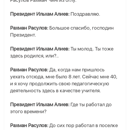
Расулов Рахман Чингиз оглу.
Президент Ильхам Алиев:
Поздравляю.
Рахман Расулов:
Большое спасибо, господин
Президент.
Президент Ильхам Алиев:
Ты молод. Ты тоже
здесь родился, или?..
Рахман Расулов:
Да, когда нам пришлось
уехать отсюда, мне было 8 лет. Сейчас мне 40,
и я хочу продолжить свою педагогическую
деятельность здесь в качестве учителя.
Президент Ильхам Алиев:
Где ты работал до
этого времени?
Рахман Расулов:
До сих пор работал в поселке