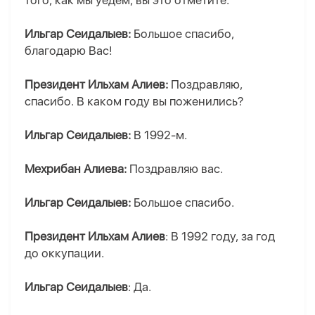
того, как мы уедем, вы это отметите.
Ильгар Сеидалыев:
Большое спасибо,
благодарю Вас!
Президент Ильхам Алиев:
Поздравляю,
спасибо. В каком году вы поженились?
Ильгар Сеидалыев:
В 1992-м.
Мехрибан Алиева:
Поздравляю вас.
Ильгар Сеидалыев:
Большое спасибо.
Президент Ильхам Алиев
: В 1992 году, за год
до оккупации.
Ильгар Сеидалыев
: Да.