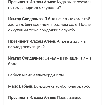
Президент Ильхам Алиев:
Куда вы переехали
потом, в период оккупации?
Ильгар Сеидалыев
: Я был начальником этой
заставы, был военным в родном селе. После
оккупации тоже продолжил службу.
Президент Ильхам Алиев
: А где вы жили в
период оккупации?
Ильгар Сеидалыев:
Семья – в Имишли, а я – в
боях.
Бабаев Маис Аллахверди оглу.
Маис Бабаев:
Большое спасибо, благодарю.
Президент Ильхам Алиев:
Поздравляю.