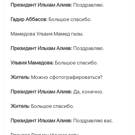
Президент Ильхам Алиев:
Поздравляю.
Гадир Аббасов:
Большое спасибо.
Мамедова Ульвия Мамед гызы.
Президент Ильхам Алиев:
Поздравляю.
Ульвия Мамедова:
Большое спасибо.
Житель:
Можно сфотографироваться?
Президент Ильхам Алиев:
Да, конечно.
Житель:
Большое спасибо.
Президент Ильхам Алиев:
Поздравляю вас.