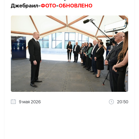
Джебраил-
ФОТО
-
ОБНОВЛЕНО
9 мая 2026
20:50