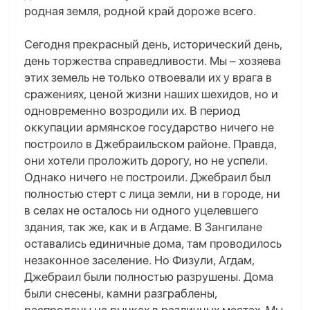
родная земля, родной край дороже всего.
Сегодня прекрасный день, исторический день,
день торжества справедливости. Мы – хозяева
этих земель не только отвоевали их у врага в
сражениях, ценой жизни наших шехидов, но и
одновременно возродили их. В период
оккупации армянское государство ничего не
построило в Джебраильском районе. Правда,
они хотели проложить дорогу, но не успели.
Однако ничего не построили. Джебраил был
полностью стерт с лица земли, ни в городе, ни
в селах не осталось ни одного уцелевшего
здания, так же, как и в Агдаме. В Зангилане
оставались единичные дома, там проводилось
незаконное заселение. Но Физули, Агдам,
Джебраил были полностью разрушены. Дома
были снесены, камни разграблены,