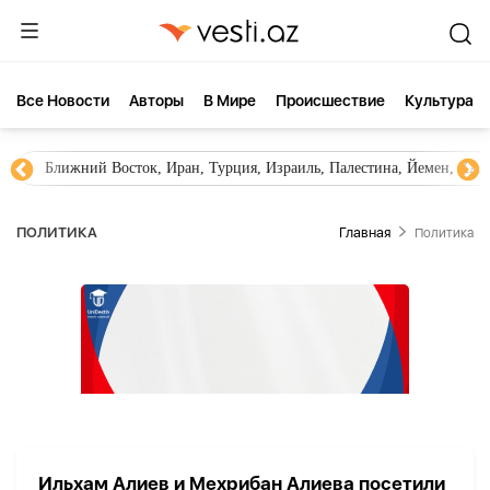
Все Новости
Aвторы
В Мире
Происшествие
Культура
Ближний Восток, Иран, Турция, Израиль, Палестина, Йемен, ХА
ПОЛИТИКА
Главная
Политика
Ильхам Алиев и Мехрибан Алиева посетили