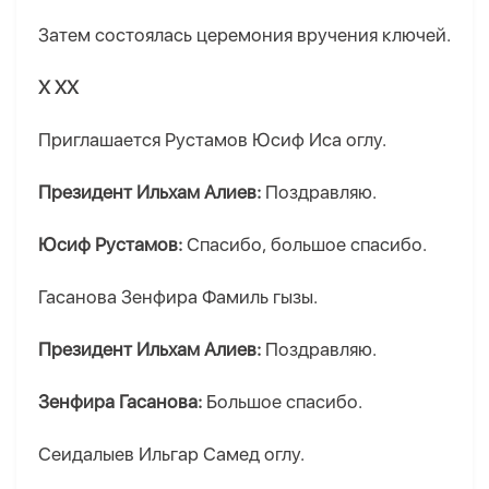
Затем состоялась церемония вручения ключей.
Х ХХ
Приглашается Рустамов Юсиф Иса оглу.
Президент Ильхам Алиев:
Поздравляю.
Юсиф Рустамов:
Спасибо, большое спасибо.
Гасанова Зенфира Фамиль гызы.
Президент Ильхам Алиев:
Поздравляю.
Зенфира Гасанова:
Большое спасибо.
Сеидалыев Ильгар Самед оглу.