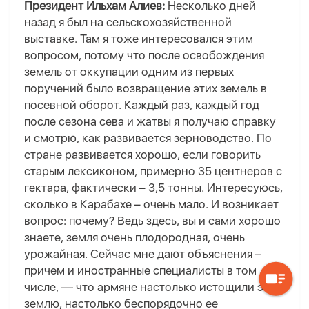
Президент Ильхам Алиев:
Несколько дней
назад я был на сельскохозяйственной
выставке. Там я тоже интересовался этим
вопросом, потому что после освобождения
земель от оккупации одним из первых
поручений было возвращение этих земель в
посевной оборот. Каждый раз, каждый год
после сезона сева и жатвы я получаю справку
и смотрю, как развивается зерноводство. По
стране развивается хорошо, если говорить
старым лексиконом, примерно 35 центнеров с
гектара, фактически – 3,5 тонны. Интересуюсь,
сколько в Карабахе – очень мало. И возникает
вопрос: почему? Ведь здесь, вы и сами хорошо
знаете, земля очень плодородная, очень
урожайная. Сейчас мне дают объяснения –
причем и иностранные специалисты в том
числе, — что армяне настолько истощили эту
землю, настолько беспорядочно ее