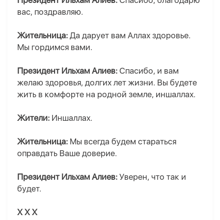
Президент Ильхам Алиев:
Спасибо, благодарю
вас, поздравляю.
Жительница:
Да дарует вам Аллах здоровье.
Мы гордимся вами.
Президент Ильхам Алиев:
Спасибо, и вам
желаю здоровья, долгих лет жизни. Вы будете
жить в комфорте на родной земле, иншаллах.
Жители:
Иншаллах.
Жительница:
Мы всегда будем стараться
оправдать Ваше доверие.
Президент Ильхам Алиев:
Уверен, что так и
будет.
X X X